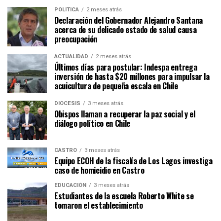
POLÍTICA
2 meses atrás
Declaración del Gobernador Alejandro Santana
acerca de su delicado estado de salud causa
preocupación
ACTUALIDAD
2 meses atrás
Últimos días para postular: Indespa entrega
inversión de hasta $20 millones para impulsar la
acuicultura de pequeña escala en Chile
DIÓCESIS
3 meses atrás
Obispos llaman a recuperar la paz social y el
diálogo político en Chile
CASTRO
3 meses atrás
Equipo ECOH de la fiscalía de Los Lagos investiga
caso de homicidio en Castro
EDUCACIÓN
3 meses atrás
Estudiantes de la escuela Roberto White se
tomaron el establecimiento