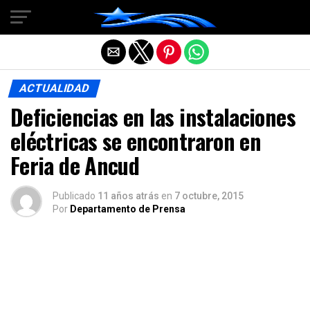
Salir de la versión móvil
ACTUALIDAD
Deficiencias en las instalaciones
eléctricas se encontraron en
Feria de Ancud
Publicado
11 años atrás
en
7 octubre, 2015
Por
Departamento de Prensa