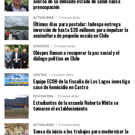
acerca de su delicado estado de salud causa
preocupación
ACTUALIDAD
2 meses atrás
Últimos días para postular: Indespa entrega
inversión de hasta $20 millones para impulsar la
acuicultura de pequeña escala en Chile
DIÓCESIS
3 meses atrás
Obispos llaman a recuperar la paz social y el
diálogo político en Chile
CASTRO
3 meses atrás
Equipo ECOH de la fiscalía de Los Lagos investiga
caso de homicidio en Castro
EDUCACIÓN
3 meses atrás
Estudiantes de la escuela Roberto White se
tomaron el establecimiento
ACTUALIDAD
2 meses atrás
Saesa da inicio a los trabajos para modernizar la