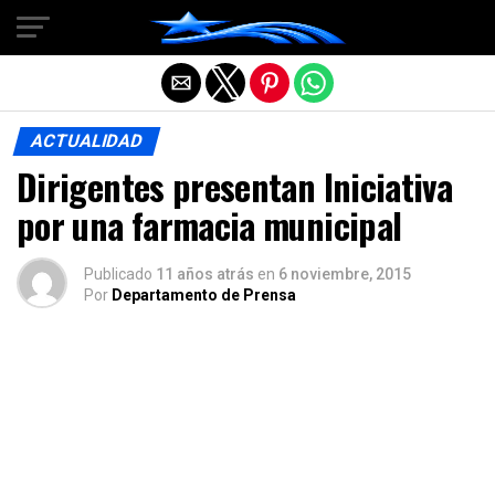
Salir de la versión móvil
ACTUALIDAD
Dirigentes presentan Iniciativa
por una farmacia municipal
Publicado
11 años atrás
en
6 noviembre, 2015
Por
Departamento de Prensa