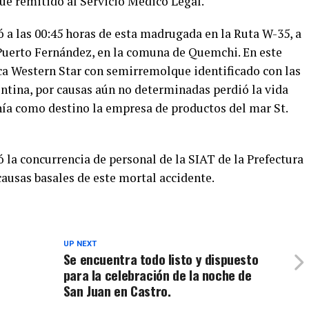
fue remitido al Servicio Médico Legal.
ó a las 00:45 horas de esta madrugada en la Ruta W-35, a
r Puerto Fernández, en la comuna de Quemchi. En este
ca Western Star con semirremolque identificado con las
entina, por causas aún no determinadas perdió la vida
nía como destino la empresa de productos del mar St.
ó la concurrencia de personal de la SIAT de la Prefectura
causas basales de este mortal accidente.
UP NEXT
Se encuentra todo listo y dispuesto
para la celebración de la noche de
San Juan en Castro.