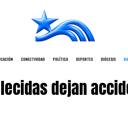
UCACIÓN
CONECTIVIDAD
POLÍTICA
DEPORTES
DIÓCESIS
RA
llecidas dejan acci