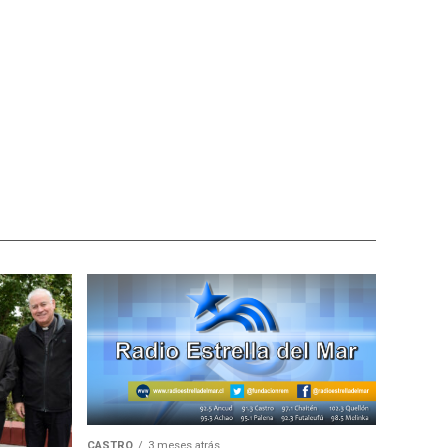
CASTRO
3 meses atrás