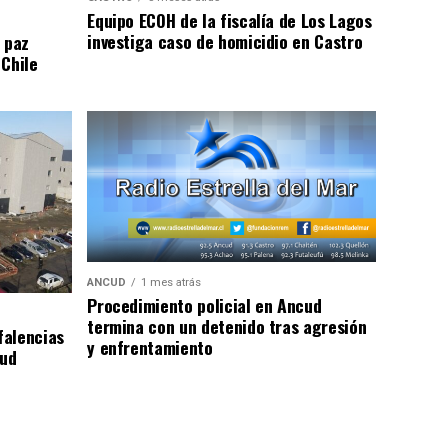
Equipo ECOH de la fiscalía de Los Lagos
investiga caso de homicidio en Castro
 paz
 Chile
ANCUD
1 mes atrás
Procedimiento policial en Ancud
termina con un detenido tras agresión
falencias
y enfrentamiento
lud