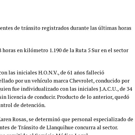
entes de tránsito registrados durante las últimas horas
8 horas en kilómetro 1.190 de la Ruta 5 Sur en el sector
n las iniciales H.O.N.V., de 61 años falleció
ellado por un vehículo marca Chevrolet, conducido por
ien fue individualizado con las iniciales J.A.C.U., de 34
sin licencia de conducir. Producto de lo anterior, quedó
ontrol de detención.
, Karen Rosas, se determinó que personal especializado de
ntes de Tránsito de Llanquihue concurra al sector.