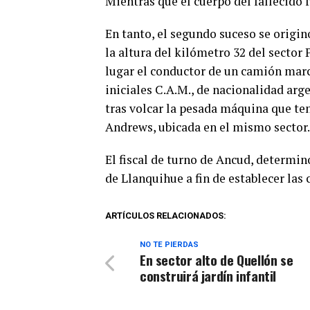
Mientras que el cuerpo del fallecido 
En tanto, el segundo suceso se origin
la altura del kilómetro 32 del secto
lugar el conductor de un camión mar
iniciales C.A.M., de nacionalidad arg
tras volcar la pesada máquina que te
Andrews, ubicada en el mismo sector.
El fiscal de turno de Ancud, determin
de Llanquihue a fin de establecer las 
ARTÍCULOS RELACIONADOS:
NO TE PIERDAS
En sector alto de Quellón se
construirá jardín infantil