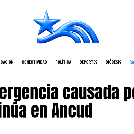
UCACIÓN
CONECTIVIDAD
POLÍTICA
DEPORTES
DIÓCESIS
RA
mergencia causada p
inúa en Ancud