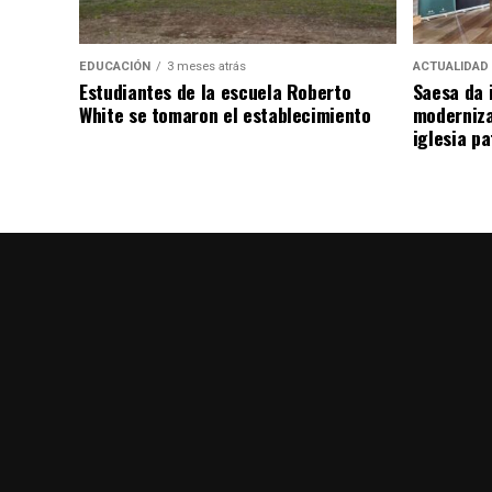
EDUCACIÓN
3 meses atrás
ACTUALIDAD
Estudiantes de la escuela Roberto
Saesa da i
White se tomaron el establecimiento
moderniza
iglesia pa