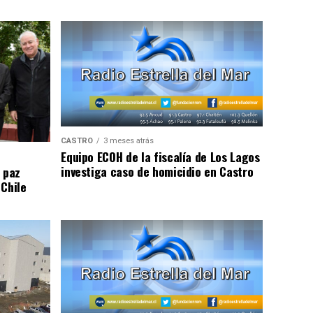
CASTRO
3 meses atrás
Equipo ECOH de la fiscalía de Los Lagos
investiga caso de homicidio en Castro
 paz
 Chile