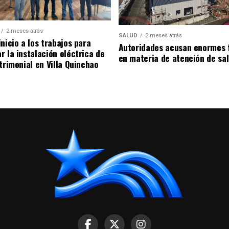
2 meses atrás
SALUD
2 meses atrás
nicio a los trabajos para
Autoridades acusan enormes 
r la instalación eléctrica de
en materia de atención de sa
trimonial en Villa Quinchao