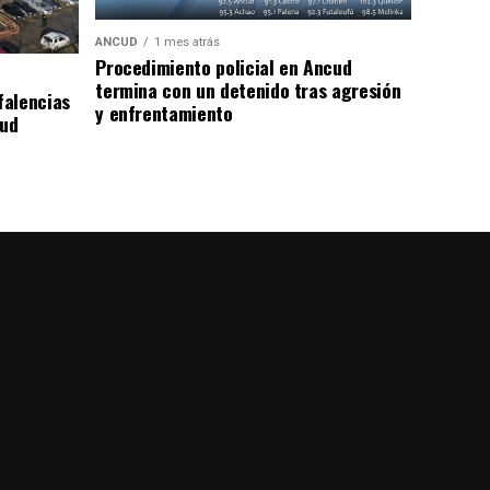
ANCUD
1 mes atrás
Procedimiento policial en Ancud
termina con un detenido tras agresión
falencias
y enfrentamiento
lud