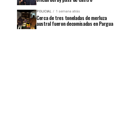
POLICIAL
1 semana atrás
Cerca de tres toneladas de merluza
austral fueron decomisadas en Pargua
jo