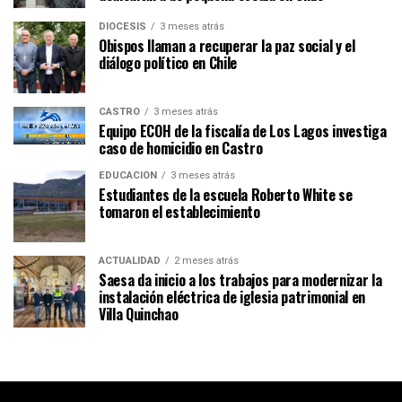
DIÓCESIS
3 meses atrás
Obispos llaman a recuperar la paz social y el
diálogo político en Chile
CASTRO
3 meses atrás
Equipo ECOH de la fiscalía de Los Lagos investiga
caso de homicidio en Castro
EDUCACIÓN
3 meses atrás
Estudiantes de la escuela Roberto White se
tomaron el establecimiento
ACTUALIDAD
2 meses atrás
Saesa da inicio a los trabajos para modernizar la
instalación eléctrica de iglesia patrimonial en
Villa Quinchao