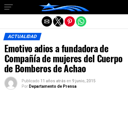
Salir de la versión móvil
ACTUALIDAD
Emotivo adios a fundadora de
Compañía de mujeres del Cuerpo
de Bomberos de Achao
Publicado
11 años atrás
en
9 junio, 2015
Por
Departamento de Prensa