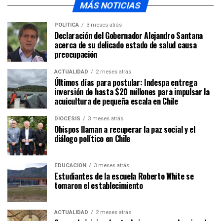
MÁS NOTICIAS
POLÍTICA
3 meses atrás
Declaración del Gobernador Alejandro Santana
acerca de su delicado estado de salud causa
preocupación
ACTUALIDAD
2 meses atrás
Últimos días para postular: Indespa entrega
inversión de hasta $20 millones para impulsar la
acuicultura de pequeña escala en Chile
DIÓCESIS
3 meses atrás
Obispos llaman a recuperar la paz social y el
diálogo político en Chile
EDUCACIÓN
3 meses atrás
Estudiantes de la escuela Roberto White se
tomaron el establecimiento
ACTUALIDAD
2 meses atrás