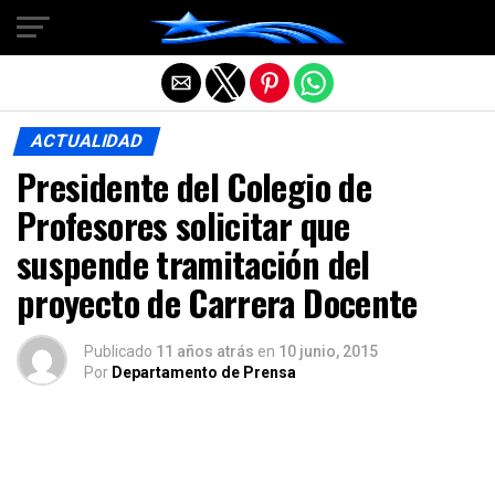
Salir de la versión móvil
ACTUALIDAD
Presidente del Colegio de
Profesores solicitar que
suspende tramitación del
proyecto de Carrera Docente
Publicado
11 años atrás
en
10 junio, 2015
Por
Departamento de Prensa