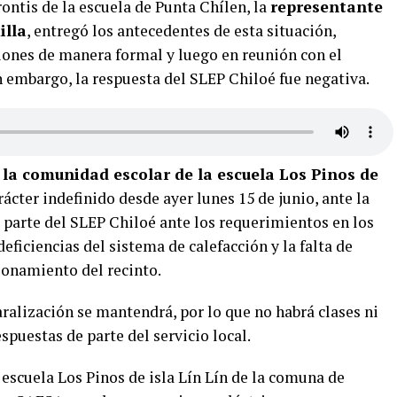
rontis de la escuela de Punta Chílen, la
representante
illa
, entregó los antecedentes de esta situación,
ciones de manera formal y luego en reunión con el
n embargo, la respuesta del SLEP Chiloé fue negativa.
 la comunidad escolar de la escuela Los Pinos de
ácter indefinido desde ayer lunes 15 de junio, ante la
r parte del SLEP Chiloé ante los requerimientos en los
ficiencias del sistema de calefacción y la falta de
ionamiento del recinto.
ralización se mantendrá, por lo que no habrá clases ni
espuestas de parte del servicio local.
 escuela Los Pinos de isla Lín Lín de la comuna de