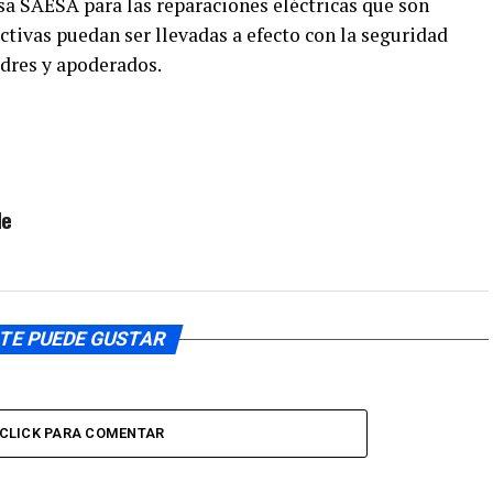
sa SAESA para las reparaciones eléctricas que son
ectivas puedan ser llevadas a efecto con la seguridad
padres y apoderados.
de
TE PUEDE GUSTAR
CLICK PARA COMENTAR