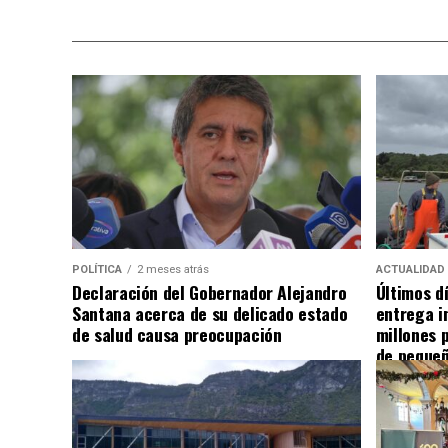
POLÍTICA
2 meses atrás
ACTUALIDAD
Declaración del Gobernador Alejandro
Últimos d
Santana acerca de su delicado estado
entrega i
de salud causa preocupación
millones 
de pequeñ