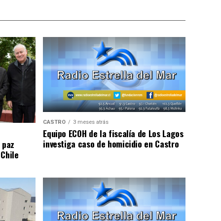
CASTRO
3 meses atrás
Equipo ECOH de la fiscalía de Los Lagos
investiga caso de homicidio en Castro
 paz
 Chile