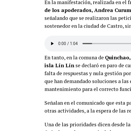
En la manifestación, realizada en el f
de los apoderados, Andrea Curum
señalando que se realizaron las peti
sostenedor en la ciudad de Castro, si
En tanto, en la comuna de
Quinchao,
isla Lín Lín
se declaró en paro de car
falta de respuestas y nula gestión po
que han demandado soluciones a las de
mantenimiento para el correcto func
Señalan en el comunicado que esta pa
otras actividades, a la espera de las r
Una de las prioridades dicen desde la