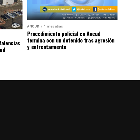
ANCUD
1 mes atrás
Procedimiento policial en Ancud
termina con un detenido tras agresión
falencias
y enfrentamiento
lud