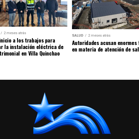
2 meses atrás
SALUD
2 meses atrás
nicio a los trabajos para
Autoridades acusan enormes 
r la instalación eléctrica de
en materia de atención de sa
trimonial en Villa Quinchao