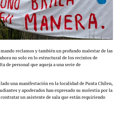
sumando reclamos y también un profundo malestar de las
hora no solo en lo estructural de los recintos de
lta de personal que aqueja a una serie de
llado una manifestación en la localidad de Punta Chílen,
udiantes y apoderados han expresado su molestia por la
contratar un asistente de sala que están requiriendo