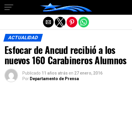
Salir de la versión móvil
ACTUALIDAD
Esfocar de Ancud recibió a los
nuevos 160 Carabineros Alumnos
Publicado
11 años atrás
en
27 enero, 2016
Por
Departamento de Prensa