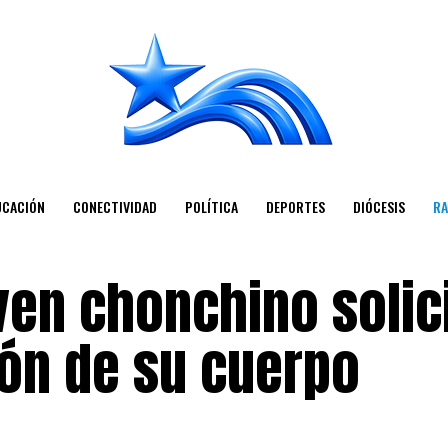
UCACIÓN
CONECTIVIDAD
POLÍTICA
DEPORTES
DIÓCESIS
RA
ven chonchino solic
ón de su cuerpo