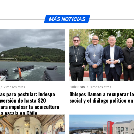
MÁS NOTICIAS
2 meses atrás
DIÓCESIS
3 meses atrás
ías para postular: Indespa
Obispos llaman a recuperar la
nversión de hasta $20
social y el diálogo político en
para impulsar la acuicultura
a escala en Chile