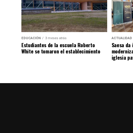
EDUCACIÓN
3 meses atrás
ACTUALIDAD
Estudiantes de la escuela Roberto
Saesa da i
White se tomaron el establecimiento
moderniza
iglesia pa