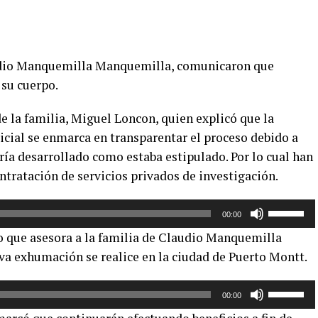
udio Manquemilla Manquemilla, comunicaron que
su cuerpo.
de la familia, Miguel Loncon, quien explicó que la
ricial se enmarca en transparentar el proceso debido a
ría desarrollado como estaba estipulado. Por lo cual han
tratación de servicios privados de investigación.
Utiliza
00:00
las
 que asesora a la familia de Claudio Manquemilla
teclas
ueva exhumación se realice en la ciudad de Puerto Montt.
de
flecha
Utiliza
arriba/aba
00:00
las
para