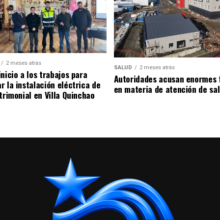
2 meses atrás
SALUD
2 meses atrás
nicio a los trabajos para
Autoridades acusan enormes 
r la instalación eléctrica de
en materia de atención de sa
trimonial en Villa Quinchao