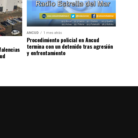
ANCUD
1 mes atrás
Procedimiento policial en Ancud
termina con un detenido tras agresión
falencias
y enfrentamiento
lud