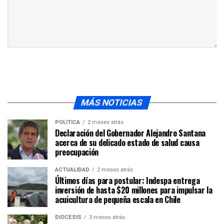
MÁS NOTICIAS
POLÍTICA
2 meses atrás
Declaración del Gobernador Alejandro Santana
acerca de su delicado estado de salud causa
preocupación
ACTUALIDAD
2 meses atrás
Últimos días para postular: Indespa entrega
inversión de hasta $20 millones para impulsar la
acuicultura de pequeña escala en Chile
DIÓCESIS
3 meses atrás