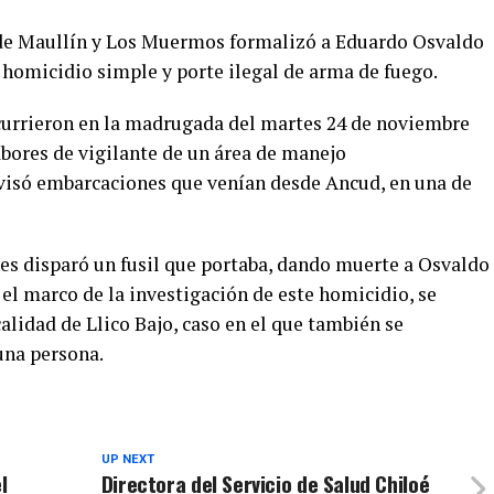
l de Maullín y Los Muermos formalizó a Eduardo Osvaldo
 homicidio simple y porte ilegal de arma de fuego.
currieron en la madrugada del martes 24 de noviembre
abores de vigilante de un área de manejo
ivisó embarcaciones que venían desde Ancud, en una de
es disparó un fusil que portaba, dando muerte a Osvaldo
el marco de la investigación de este homicidio, se
alidad de Llico Bajo, caso en el que también se
una persona.
UP NEXT
l
Directora del Servicio de Salud Chiloé