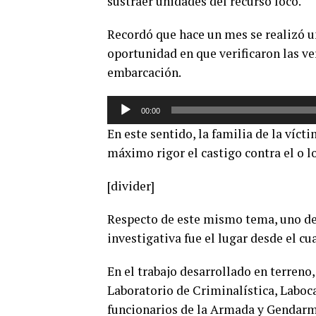
sustraer unidades del recurso loco.
Recordó que hace un mes se realizó un
oportunidad en que verificaron las ver
embarcación.
Reproductor
00:00
de
En este sentido, la familia de la víct
audio
máximo rigor el castigo contra el o 
[divider]
Respecto de este mismo tema, uno de l
investigativa fue el lugar desde el cu
En el trabajo desarrollado en terreno,
Laboratorio de Criminalística, Laboc
funcionarios de la Armada y Gendarm