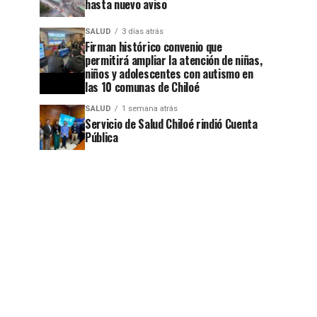
hasta nuevo aviso
jo
SALUD
3 días atrás
Firman histórico convenio que
permitirá ampliar la atención de niñas,
niños y adolescentes con autismo en
las 10 comunas de Chiloé
SALUD
1 semana atrás
Servicio de Salud Chiloé rindió Cuenta
Pública
jo