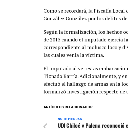
Como se recordará, la Fiscalía Loca
González González por los delitos de
Según la formalización, los hechos o
de 2015 cuando el imputado ejercía l
correspondiente al molusco loco y d
las cuales venía la víctima.
El imputado al ver estas embarcacion
Tiznado Barría. Adicionalmente, y en 
efectuó el hallazgo de armas en la loc
formalizó investigación respecto de 
ARTÍCULOS RELACIONADOS:
NO TE PIERDAS
UDI Chiloé y Palena reconoció e