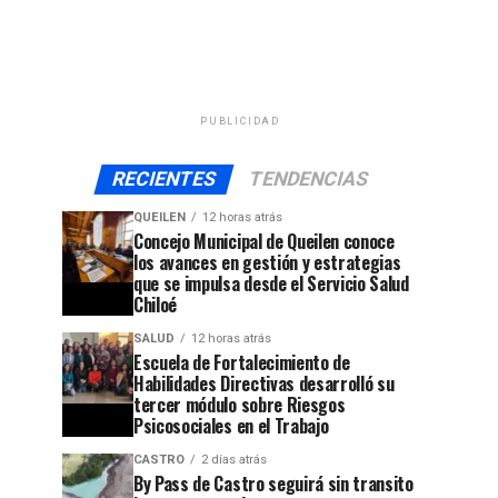
PUBLICIDAD
RECIENTES
TENDENCIAS
QUEILEN
12 horas atrás
Concejo Municipal de Queilen conoce
los avances en gestión y estrategias
que se impulsa desde el Servicio Salud
Chiloé
SALUD
12 horas atrás
Escuela de Fortalecimiento de
Habilidades Directivas desarrolló su
tercer módulo sobre Riesgos
Psicosociales en el Trabajo
CASTRO
2 días atrás
By Pass de Castro seguirá sin transito