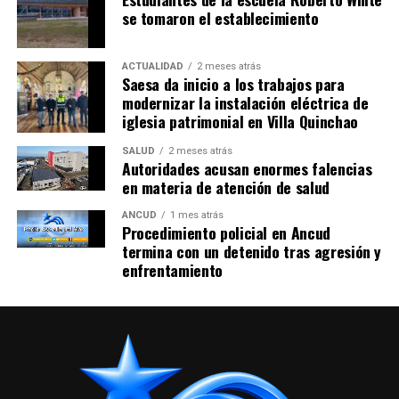
se tomaron el establecimiento
ACTUALIDAD
2 meses atrás
Saesa da inicio a los trabajos para
modernizar la instalación eléctrica de
iglesia patrimonial en Villa Quinchao
SALUD
2 meses atrás
Autoridades acusan enormes falencias
en materia de atención de salud
ANCUD
1 mes atrás
Procedimiento policial en Ancud
termina con un detenido tras agresión y
enfrentamiento