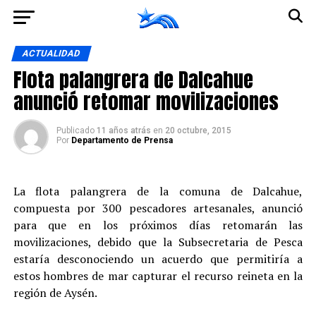
Ir a la versión móvil
ACTUALIDAD
Flota palangrera de Dalcahue
anunció retomar movilizaciones
Publicado
11 años atrás
en
20 octubre, 2015
Por
Departamento de Prensa
La flota palangrera de la comuna de Dalcahue,
compuesta por 300 pescadores artesanales, anunció
para que en los próximos días retomarán las
movilizaciones, debido que la Subsecretaria de Pesca
estaría desconociendo un acuerdo que permitiría a
estos hombres de mar capturar el recurso reineta en la
región de Aysén.