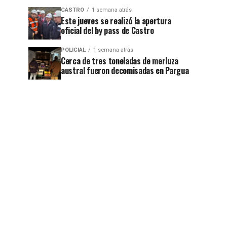
CASTRO
1 semana atrás
Este jueves se realizó la apertura
oficial del by pass de Castro
POLICIAL
1 semana atrás
Cerca de tres toneladas de merluza
austral fueron decomisadas en Pargua