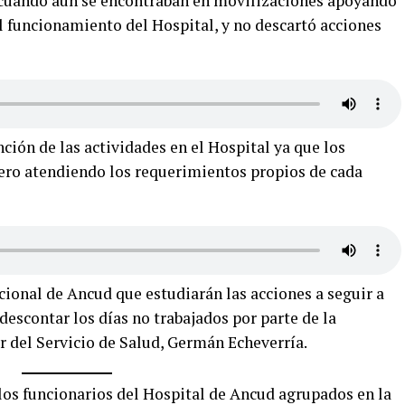
, cuando aún se encontraban en movilizaciones apoyando
el funcionamiento del Hospital, y no descartó acciones
ción de las actividades en el Hospital ya que los
ero atendiendo los requerimientos propios de cada
cional de Ancud que estudiarán las acciones a seguir a
escontar los días no trabajados por parte de la
r del Servicio de Salud, Germán Echeverría.
los funcionarios del Hospital de Ancud agrupados en la