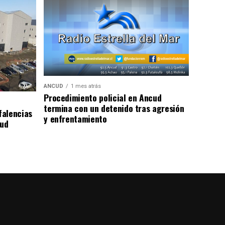
ANCUD
1 mes atrás
Procedimiento policial en Ancud
termina con un detenido tras agresión
falencias
y enfrentamiento
lud