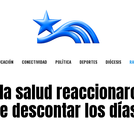
UCACIÓN
CONECTIVIDAD
POLÍTICA
DEPORTES
DIÓCESIS
RA
la salud reaccionar
e descontar los día