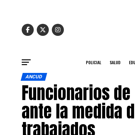
POLICIAL
SALUD
ED
ANCUD
Funcionarios de 
ante la medida d
trabajados