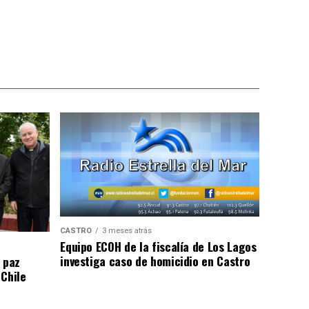
CASTRO
3 meses atrás
Equipo ECOH de la fiscalía de Los Lagos
investiga caso de homicidio en Castro
 paz
 Chile