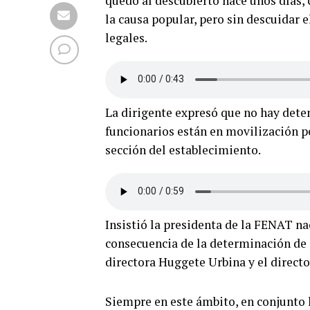
quedó al descubierto hace unos días
la causa popular, pero sin descuidar 
legales.
La dirigente expresó que no hay deten
funcionarios están en movilización p
sección del establecimiento.
Insistió la presidenta de la FENAT na
consecuencia de la determinación de d
directora Huggete Urbina y el directo
Siempre en este ámbito, en conjunto 