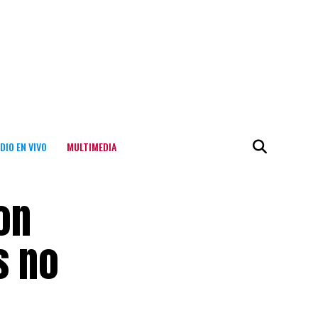
DIO EN VIVO
MULTIMEDIA
on
s no