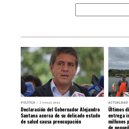
POLÍTICA
2 meses atrás
ACTUALIDAD
Declaración del Gobernador Alejandro
Últimos d
Santana acerca de su delicado estado
entrega i
de salud causa preocupación
millones 
de pequeñ