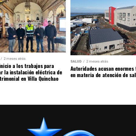
2 meses atrás
SALUD
2 meses atrás
nicio a los trabajos para
Autoridades acusan enormes 
r la instalación eléctrica de
en materia de atención de sa
trimonial en Villa Quinchao