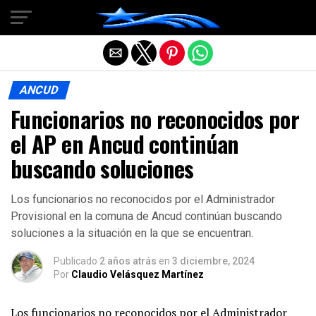
Salir de la versión móvil
ANCUD
Funcionarios no reconocidos por
el AP en Ancud continúan
buscando soluciones
Los funcionarios no reconocidos por el Administrador
Provisional en la comuna de Ancud continúan buscando
soluciones a la situación en la que se encuentran.
Publicado
2 años atrás
en
3 diciembre, 2024
Por
Claudio Velásquez Martínez
Los funcionarios no reconocidos por el Administrador