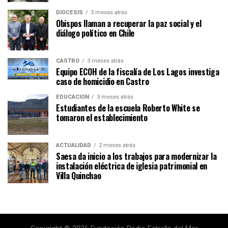
DIÓCESIS
3 meses atrás
Obispos llaman a recuperar la paz social y el
diálogo político en Chile
CASTRO
3 meses atrás
Equipo ECOH de la fiscalía de Los Lagos investiga
caso de homicidio en Castro
EDUCACIÓN
3 meses atrás
Estudiantes de la escuela Roberto White se
tomaron el establecimiento
ACTUALIDAD
2 meses atrás
Saesa da inicio a los trabajos para modernizar la
instalación eléctrica de iglesia patrimonial en
Villa Quinchao