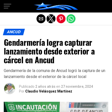
Salir de la versión móvil
ANCUD
Gendarmería logra capturar
lanzamiento desde exterior a
cárcel en Ancud
Gendarmería de la comuna de Ancud logró la captura de un
lanzamiento desde el exterior de la cárcel local
Publicado
2 años atrás
en
27 noviembre, 2024
Por
Claudio Velásquez Martínez