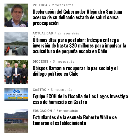
POLÍTICA
2 meses atrás
Declaración del Gobernador Alejandro Santana
acerca de su delicado estado de salud causa
preocupación
ACTUALIDAD
2 meses atrás
Últimos días para postular: Indespa entrega
inversión de hasta $20 millones para impulsar la
acuicultura de pequeña escala en Chile
DIÓCESIS
3 meses atrás
Obispos llaman a recuperar la paz social y el
diálogo político en Chile
CASTRO
3 meses atrás
Equipo ECOH de la fiscalía de Los Lagos investiga
caso de homicidio en Castro
EDUCACIÓN
3 meses atrás
Estudiantes de la escuela Roberto White se
tomaron el establecimiento