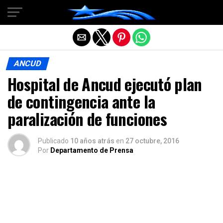
Salir de la versión móvil
ANCUD
Hospital de Ancud ejecutó plan
de contingencia ante la
paralización de funciones
Publicado
10 años atrás
en
27 octubre, 2016
Por
Departamento de Prensa