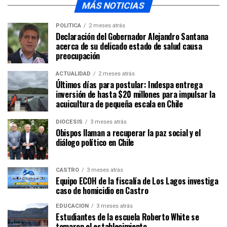
MÁS NOTICIAS
POLÍTICA
2 meses atrás
Declaración del Gobernador Alejandro Santana
acerca de su delicado estado de salud causa
preocupación
ACTUALIDAD
2 meses atrás
Últimos días para postular: Indespa entrega
inversión de hasta $20 millones para impulsar la
acuicultura de pequeña escala en Chile
DIÓCESIS
3 meses atrás
Obispos llaman a recuperar la paz social y el
diálogo político en Chile
CASTRO
3 meses atrás
Equipo ECOH de la fiscalía de Los Lagos investiga
caso de homicidio en Castro
EDUCACIÓN
3 meses atrás
Estudiantes de la escuela Roberto White se
tomaron el establecimiento