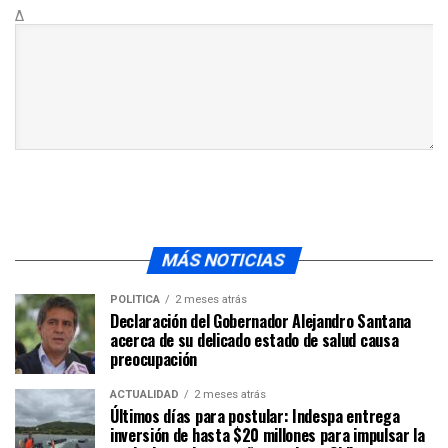
Δ
MÁS NOTICIAS
POLÍTICA
2 meses atrás
Declaración del Gobernador Alejandro Santana
acerca de su delicado estado de salud causa
preocupación
ACTUALIDAD
2 meses atrás
Últimos días para postular: Indespa entrega
inversión de hasta $20 millones para impulsar la