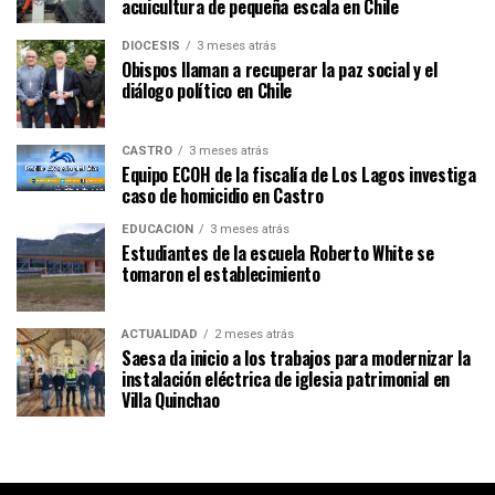
acuicultura de pequeña escala en Chile
DIÓCESIS
3 meses atrás
Obispos llaman a recuperar la paz social y el
diálogo político en Chile
CASTRO
3 meses atrás
Equipo ECOH de la fiscalía de Los Lagos investiga
caso de homicidio en Castro
EDUCACIÓN
3 meses atrás
Estudiantes de la escuela Roberto White se
tomaron el establecimiento
ACTUALIDAD
2 meses atrás
Saesa da inicio a los trabajos para modernizar la
instalación eléctrica de iglesia patrimonial en
Villa Quinchao