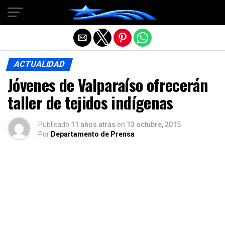
Salir de la versión móvil
ACTUALIDAD
Jóvenes de Valparaíso ofrecerán
taller de tejidos indígenas
Publicado
11 años atrás
en
13 octubre, 2015
Por
Departamento de Prensa