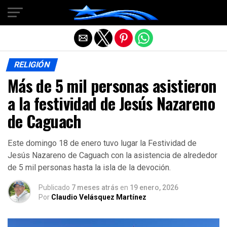
Salir de la versión móvil
RELIGIÓN
Más de 5 mil personas asistieron
a la festividad de Jesús Nazareno
de Caguach
Este domingo 18 de enero tuvo lugar la Festividad de
Jesús Nazareno de Caguach con la asistencia de alrededor
de 5 mil personas hasta la isla de la devoción.
Publicado
7 meses atrás
en
19 enero, 2026
Por
Claudio Velásquez Martínez