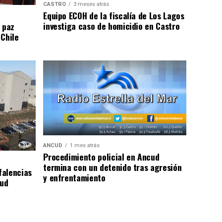
CASTRO
3 meses atrás
Equipo ECOH de la fiscalía de Los Lagos
investiga caso de homicidio en Castro
 paz
 Chile
ANCUD
1 mes atrás
Procedimiento policial en Ancud
termina con un detenido tras agresión
falencias
y enfrentamiento
lud