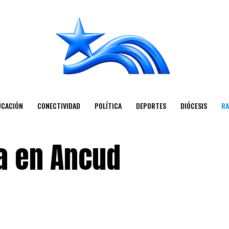
UCACIÓN
CONECTIVIDAD
POLÍTICA
DEPORTES
DIÓCESIS
RA
ia en Ancud