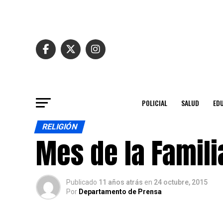
POLICIAL
SALUD
ED
RELIGIÓN
Mes de la Famil
Publicado
11 años atrás
en
24 octubre, 2015
Por
Departamento de Prensa