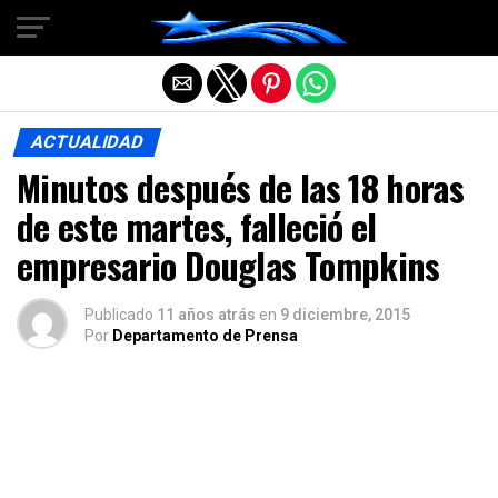
Salir de la versión móvil
ACTUALIDAD
Minutos después de las 18 horas
de este martes, falleció el
empresario Douglas Tompkins
Publicado
11 años atrás
en
9 diciembre, 2015
Por
Departamento de Prensa