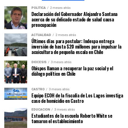
POLÍTICA
2 meses atrás
Declaración del Gobernador Alejandro Santana
acerca de su delicado estado de salud causa
preocupación
ACTUALIDAD
2 meses atrás
Últimos días para postular: Indespa entrega
inversión de hasta $20 millones para impulsar la
acuicultura de pequeña escala en Chile
DIÓCESIS
3 meses atrás
Obispos llaman a recuperar la paz social y el
diálogo político en Chile
CASTRO
3 meses atrás
Equipo ECOH de la fiscalía de Los Lagos investiga
caso de homicidio en Castro
EDUCACIÓN
3 meses atrás
Estudiantes de la escuela Roberto White se
tomaron el establecimiento