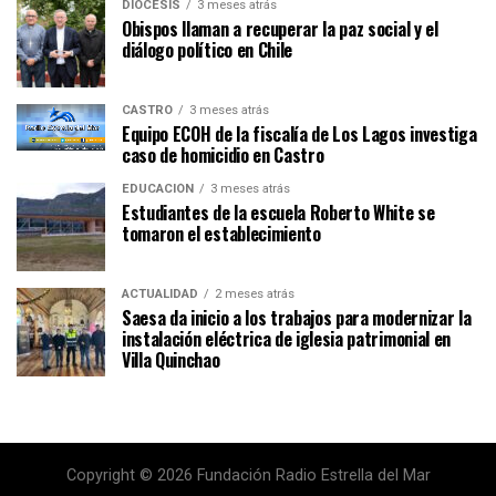
DIÓCESIS
3 meses atrás
Obispos llaman a recuperar la paz social y el
diálogo político en Chile
CASTRO
3 meses atrás
Equipo ECOH de la fiscalía de Los Lagos investiga
caso de homicidio en Castro
EDUCACIÓN
3 meses atrás
Estudiantes de la escuela Roberto White se
tomaron el establecimiento
ACTUALIDAD
2 meses atrás
Saesa da inicio a los trabajos para modernizar la
instalación eléctrica de iglesia patrimonial en
Villa Quinchao
Copyright © 2026 Fundación Radio Estrella del Mar