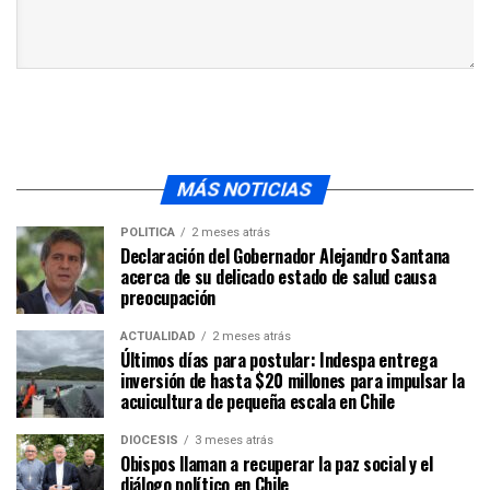
MÁS NOTICIAS
POLÍTICA
2 meses atrás
Declaración del Gobernador Alejandro Santana
acerca de su delicado estado de salud causa
preocupación
ACTUALIDAD
2 meses atrás
Últimos días para postular: Indespa entrega
inversión de hasta $20 millones para impulsar la
acuicultura de pequeña escala en Chile
DIÓCESIS
3 meses atrás
Obispos llaman a recuperar la paz social y el
diálogo político en Chile