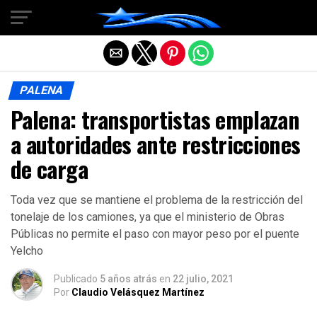
Salir de la versión móvil
PALENA
Palena: transportistas emplazan
a autoridades ante restricciones
de carga
Toda vez que se mantiene el problema de la restricción del
tonelaje de los camiones, ya que el ministerio de Obras
Públicas no permite el paso con mayor peso por el puente
Yelcho
Publicado
5 años atrás
en
22 julio, 2021
Por
Claudio Velásquez Martínez