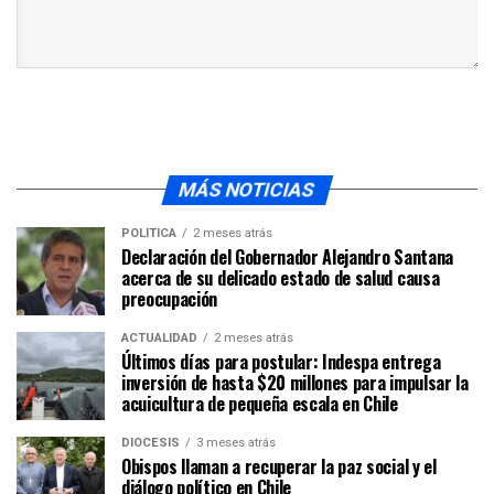
MÁS NOTICIAS
POLÍTICA
2 meses atrás
Declaración del Gobernador Alejandro Santana
acerca de su delicado estado de salud causa
preocupación
ACTUALIDAD
2 meses atrás
Últimos días para postular: Indespa entrega
inversión de hasta $20 millones para impulsar la
acuicultura de pequeña escala en Chile
DIÓCESIS
3 meses atrás
Obispos llaman a recuperar la paz social y el
diálogo político en Chile