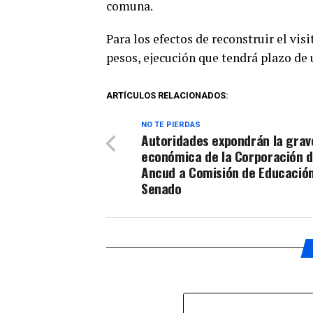
comuna.
Para los efectos de reconstruir el vi
pesos, ejecución que tendrá plazo de 
ARTÍCULOS RELACIONADOS:
NO TE PIERDAS
Autoridades expondrán la grave
económica de la Corporación 
Ancud a Comisión de Educación
Senado