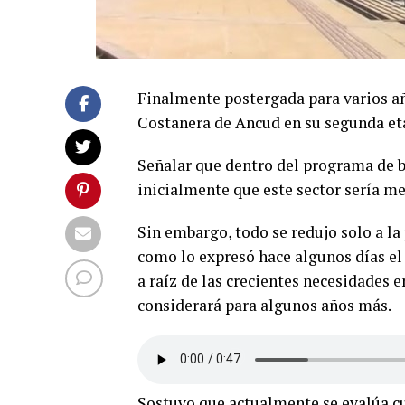
Finalmente postergada para varios añ
Costanera de Ancud en su segunda et
Señalar que dentro del programa de 
inicialmente que este sector sería me
Sin embargo, todo se redujo solo a la
como lo expresó hace algunos días el
a raíz de las crecientes necesidades e
considerará para algunos años más.
Sostuvo que actualmente se evalúa c