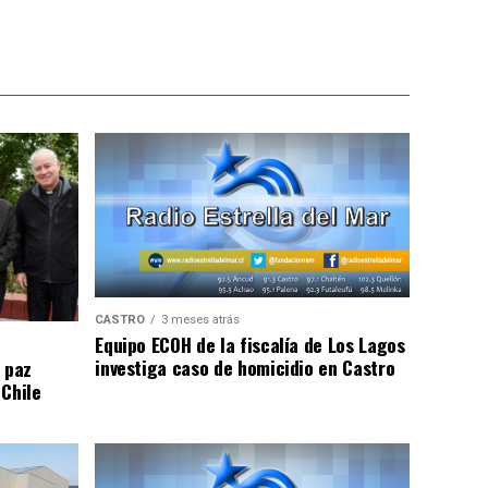
CASTRO
3 meses atrás
Equipo ECOH de la fiscalía de Los Lagos
investiga caso de homicidio en Castro
 paz
 Chile