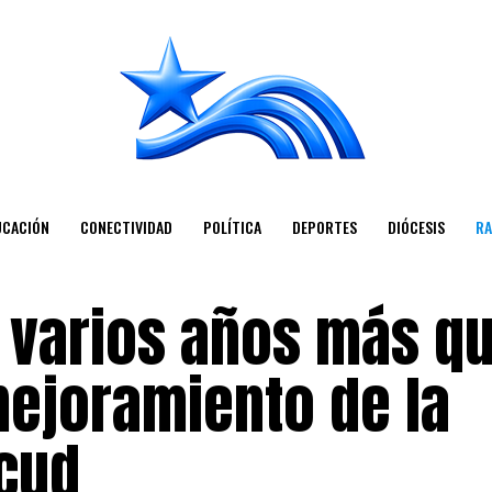
UCACIÓN
CONECTIVIDAD
POLÍTICA
DEPORTES
DIÓCESIS
RA
 varios años más q
 mejoramiento de la
cud