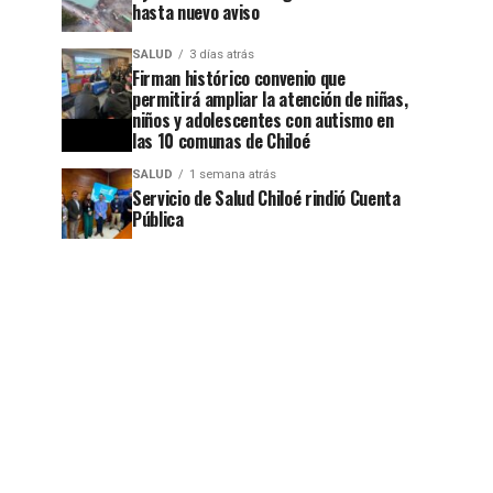
hasta nuevo aviso
SALUD
3 días atrás
Firman histórico convenio que
permitirá ampliar la atención de niñas,
niños y adolescentes con autismo en
las 10 comunas de Chiloé
SALUD
1 semana atrás
Servicio de Salud Chiloé rindió Cuenta
Pública