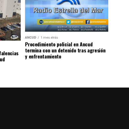
ANCUD
1 mes atrás
Procedimiento policial en Ancud
termina con un detenido tras agresión
falencias
y enfrentamiento
lud