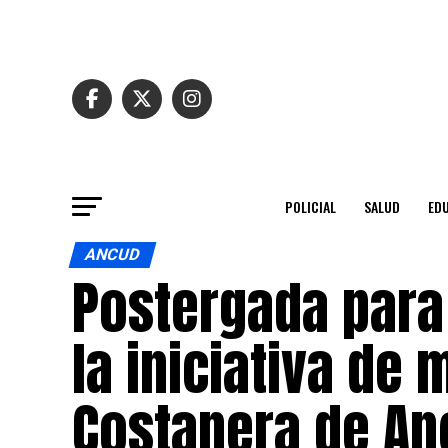
POLICIAL
SALUD
ED
ANCUD
Postergada para
la iniciativa de
Costanera de An