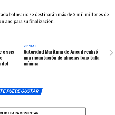
sitado balneario se destinarán más de 2 mil millones de
un año para su finalización.
UP NEXT
 crisis
Autoridad Marítima de Ancud realizó
de
una incautación de almejas bajo talla
 del
mínima
TE PUEDE GUSTAR
CLICK PARA COMENTAR