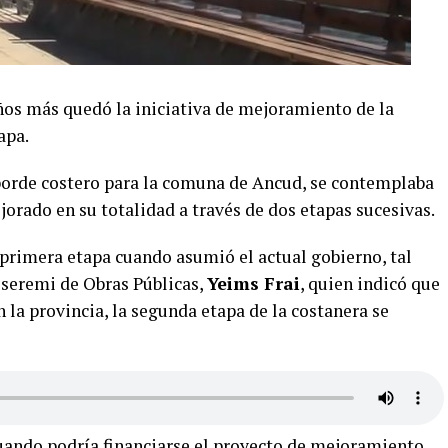
os más quedó la iniciativa de mejoramiento de la
apa.
borde costero para la comuna de Ancud, se contemplaba
jorado en su totalidad a través de dos etapas sucesivas.
 primera etapa cuando asumió el actual gobierno, tal
 seremi de Obras Públicas,
Yeims Frai
, quien indicó que
n la provincia, la segunda etapa de la costanera se
uando podría financiarse el proyecto de mejoramiento