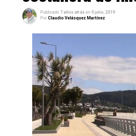
Publicado
7 años atrás
en
9 julio, 2019
Por
Claudio Velásquez Martínez