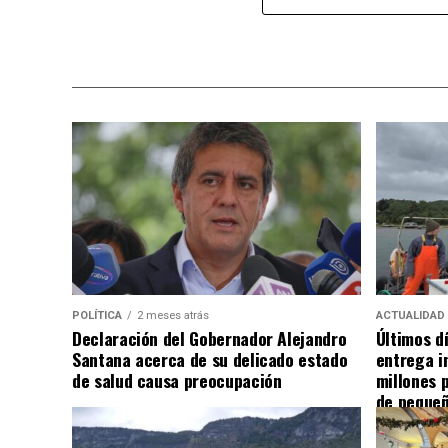
POLÍTICA
2 meses atrás
ACTUALIDAD
Declaración del Gobernador Alejandro
Últimos d
Santana acerca de su delicado estado
entrega i
de salud causa preocupación
millones 
de pequeñ