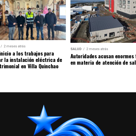
2 meses atrás
SALUD
2 meses atrás
nicio a los trabajos para
Autoridades acusan enormes 
r la instalación eléctrica de
en materia de atención de sa
trimonial en Villa Quinchao