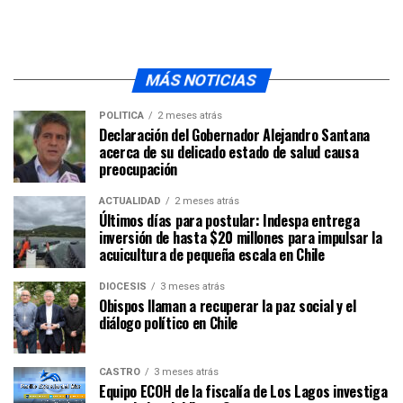
MÁS NOTICIAS
POLÍTICA
2 meses atrás
Declaración del Gobernador Alejandro Santana
acerca de su delicado estado de salud causa
preocupación
ACTUALIDAD
2 meses atrás
Últimos días para postular: Indespa entrega
inversión de hasta $20 millones para impulsar la
acuicultura de pequeña escala en Chile
DIÓCESIS
3 meses atrás
Obispos llaman a recuperar la paz social y el
diálogo político en Chile
CASTRO
3 meses atrás
Equipo ECOH de la fiscalía de Los Lagos investiga