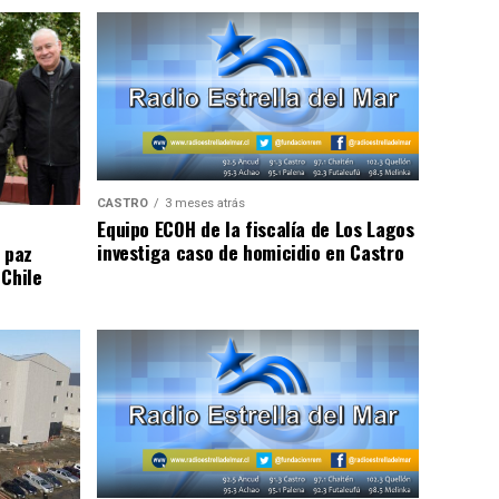
CASTRO
3 meses atrás
Equipo ECOH de la fiscalía de Los Lagos
investiga caso de homicidio en Castro
 paz
 Chile