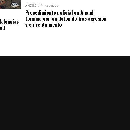
ANCUD
1 mes atrás
Procedimiento policial en Ancud
termina con un detenido tras agresión
falencias
y enfrentamiento
lud