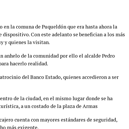
co en la comuna de Puqueldón que era hasta ahora la
 dispositivo. Con este adelanto se benefician a los más
y y quienes la visitan.
n anhelo de la comunidad por ello el alcalde Pedro
ara hacerlo realidad.
patrocinio del Banco Estado, quienes accedieron a ser
 centro de la ciudad, en el mismo lugar donde se ha
turística, a un costado de la plaza de Armas
cajero cuenta con mayores estándares de seguridad,
cho más exigente.