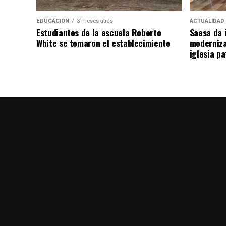
EDUCACIÓN
3 meses atrás
ACTUALIDAD
Estudiantes de la escuela Roberto
Saesa da i
White se tomaron el establecimiento
moderniza
iglesia pa