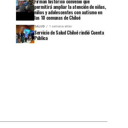
Firman histórico convenio que
permitirá ampliar la atención de niñas,
niños y adolescentes con autismo en
las 10 comunas de Chiloé
SALUD
1 semana atrás
Servicio de Salud Chiloé rindió Cuenta
Pública