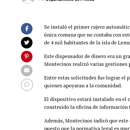
Se instaló el primer cajero automáti
única comuna que no contaba con este
de 4 mil habitantes de la isla de Lemu
Este dispensador de dinero era un gra
Montecinos realizó varias gestiones p
Entre estas solicitudes fue lograr el 
quienes apoyaran a la comunidad.
El dispositivo estará instalado en el
construido la oficina de información 
Además, Montecinos indicó que este 
puesto que la normativa legal es mu