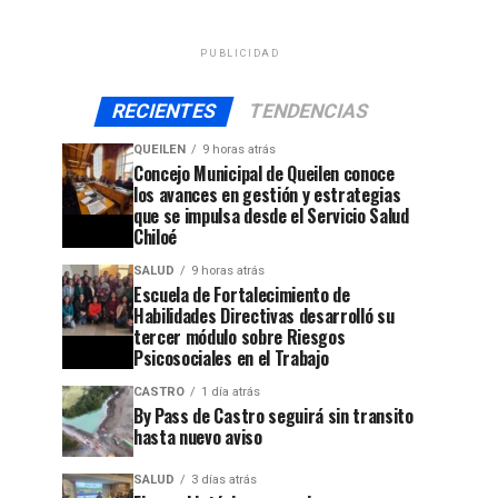
PUBLICIDAD
RECIENTES
TENDENCIAS
QUEILEN
9 horas atrás
Concejo Municipal de Queilen conoce
los avances en gestión y estrategias
que se impulsa desde el Servicio Salud
Chiloé
SALUD
9 horas atrás
Escuela de Fortalecimiento de
Habilidades Directivas desarrolló su
tercer módulo sobre Riesgos
Psicosociales en el Trabajo
CASTRO
1 día atrás
By Pass de Castro seguirá sin transito
hasta nuevo aviso
SALUD
3 días atrás