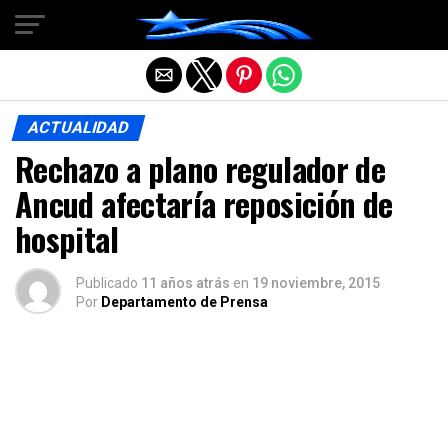
Salir de la versión móvil
ACTUALIDAD
Rechazo a plano regulador de
Ancud afectaría reposición de
hospital
Publicado
11 años atrás
en
19 noviembre, 2015
Por
Departamento de Prensa