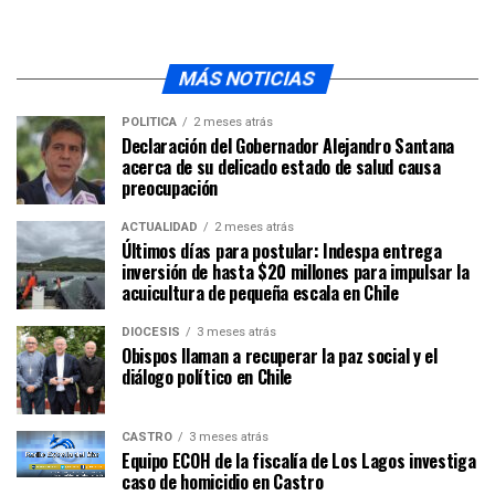
MÁS NOTICIAS
POLÍTICA
2 meses atrás
Declaración del Gobernador Alejandro Santana
acerca de su delicado estado de salud causa
preocupación
ACTUALIDAD
2 meses atrás
Últimos días para postular: Indespa entrega
inversión de hasta $20 millones para impulsar la
acuicultura de pequeña escala en Chile
DIÓCESIS
3 meses atrás
Obispos llaman a recuperar la paz social y el
diálogo político en Chile
CASTRO
3 meses atrás
Equipo ECOH de la fiscalía de Los Lagos investiga
caso de homicidio en Castro