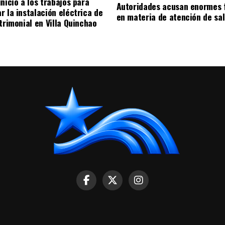
nicio a los trabajos para
Autoridades acusan enormes 
r la instalación eléctrica de
en materia de atención de sa
trimonial en Villa Quinchao