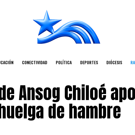
UCACIÓN
CONECTIVIDAD
POLÍTICA
DEPORTES
DIÓCESIS
RA
de Ansog Chiloé ap
 huelga de hambre