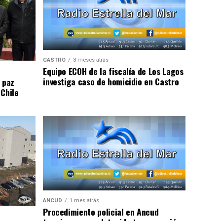
CASTRO
3 meses atrás
Equipo ECOH de la fiscalía de Los Lagos
investiga caso de homicidio en Castro
 paz
 Chile
ANCUD
1 mes atrás
Procedimiento policial en Ancud