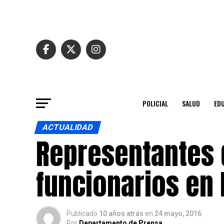
POLICIAL
SALUD
ED
ACTUALIDAD
Representantes 
funcionarios en
Publicado
10 años atrás
en
24 mayo, 2016
Por
Departamento de Prensa