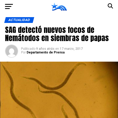
Ir a la versión móvil
ACTUALIDAD
SAG detectó nuevos focos de
Nemátodos en siembras de papas
Publicado
9 años atrás
en
17 marzo, 2017
Por
Departamento de Prensa