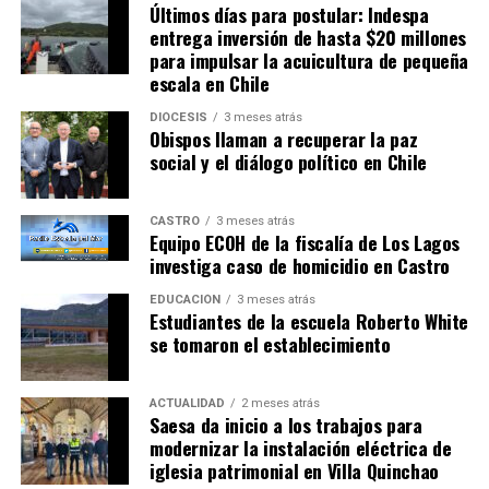
Últimos días para postular: Indespa
entrega inversión de hasta $20 millones
para impulsar la acuicultura de pequeña
escala en Chile
DIÓCESIS
3 meses atrás
Obispos llaman a recuperar la paz
social y el diálogo político en Chile
CASTRO
3 meses atrás
Equipo ECOH de la fiscalía de Los Lagos
investiga caso de homicidio en Castro
EDUCACIÓN
3 meses atrás
Estudiantes de la escuela Roberto White
se tomaron el establecimiento
ACTUALIDAD
2 meses atrás
Saesa da inicio a los trabajos para
modernizar la instalación eléctrica de
iglesia patrimonial en Villa Quinchao