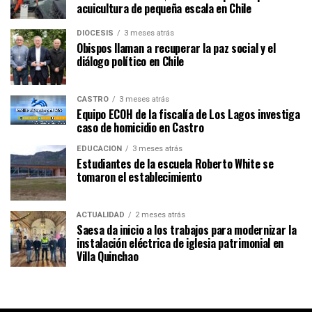
acuicultura de pequeña escala en Chile
DIÓCESIS
3 meses atrás
Obispos llaman a recuperar la paz social y el
diálogo político en Chile
CASTRO
3 meses atrás
Equipo ECOH de la fiscalía de Los Lagos investiga
caso de homicidio en Castro
EDUCACIÓN
3 meses atrás
Estudiantes de la escuela Roberto White se
tomaron el establecimiento
ACTUALIDAD
2 meses atrás
Saesa da inicio a los trabajos para modernizar la
instalación eléctrica de iglesia patrimonial en
Villa Quinchao