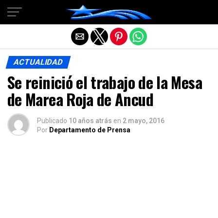
Salir de la versión móvil
ACTUALIDAD
Se reinició el trabajo de la Mesa
de Marea Roja de Ancud
Publicado
10 años atrás
en
2 mayo, 2016
Por
Departamento de Prensa