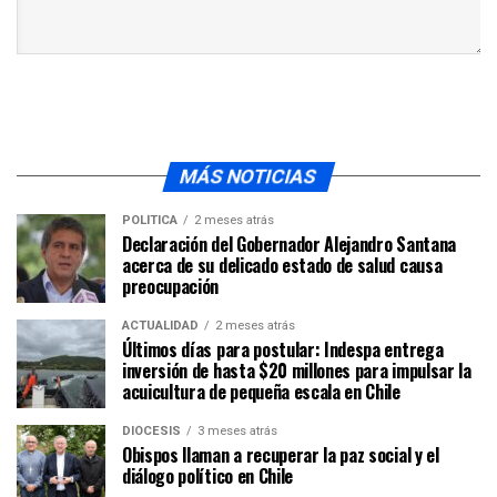
MÁS NOTICIAS
POLÍTICA
2 meses atrás
Declaración del Gobernador Alejandro Santana
acerca de su delicado estado de salud causa
preocupación
ACTUALIDAD
2 meses atrás
Últimos días para postular: Indespa entrega
inversión de hasta $20 millones para impulsar la
acuicultura de pequeña escala en Chile
DIÓCESIS
3 meses atrás
Obispos llaman a recuperar la paz social y el
diálogo político en Chile