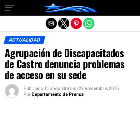
Salir de la versión móvil
ACTUALIDAD
Agrupación de Discapacitados
de Castro denuncia problemas
de acceso en su sede
Publicado
11 años atrás
en
23 noviembre, 2015
Por
Departamento de Prensa