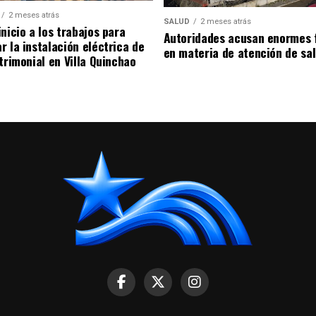
2 meses atrás
SALUD
2 meses atrás
nicio a los trabajos para
Autoridades acusan enormes 
r la instalación eléctrica de
en materia de atención de sa
trimonial en Villa Quinchao