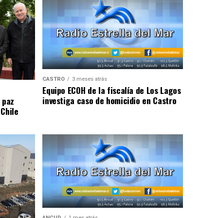
CASTRO
3 meses atrás
Equipo ECOH de la fiscalía de Los Lagos
investiga caso de homicidio en Castro
 paz
 Chile
ANCUD
1 mes atrás