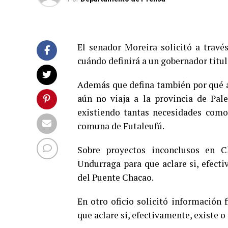
El senador Moreira solicitó a través
cuándo definirá a un gobernador titula
Además que defina también por qué 
aún no viaja a la provincia de Pale
existiendo tantas necesidades como 
comuna de Futaleufú.
Sobre proyectos inconclusos en Ch
Undurraga para que aclare si, efect
del Puente Chacao.
En otro oficio solicitó información 
que aclare si, efectivamente, existe o