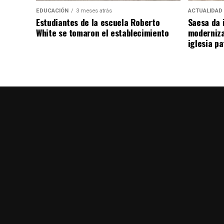
EDUCACIÓN
3 meses atrás
ACTUALIDAD
Estudiantes de la escuela Roberto
Saesa da i
White se tomaron el establecimiento
moderniza
iglesia pa