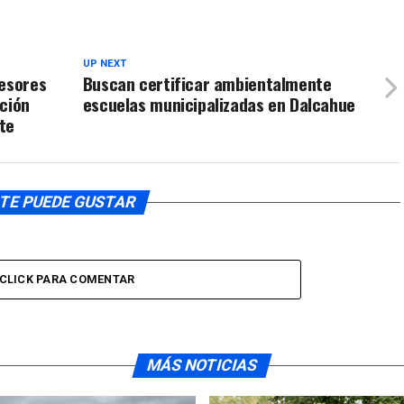
UP NEXT
fesores
Buscan certificar ambientalmente
ación
escuelas municipalizadas en Dalcahue
te
TE PUEDE GUSTAR
CLICK PARA COMENTAR
MÁS NOTICIAS