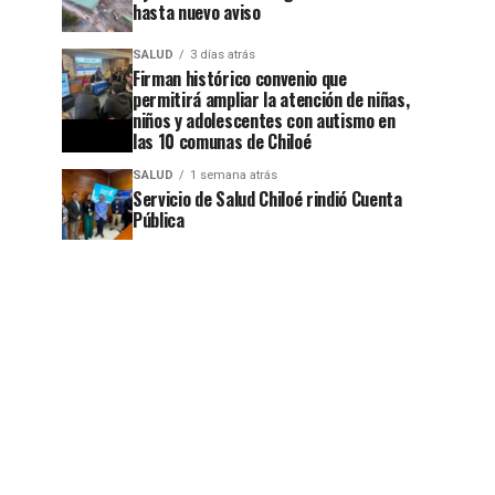
hasta nuevo aviso
SALUD
3 días atrás
Firman histórico convenio que
permitirá ampliar la atención de niñas,
niños y adolescentes con autismo en
las 10 comunas de Chiloé
SALUD
1 semana atrás
Servicio de Salud Chiloé rindió Cuenta
Pública