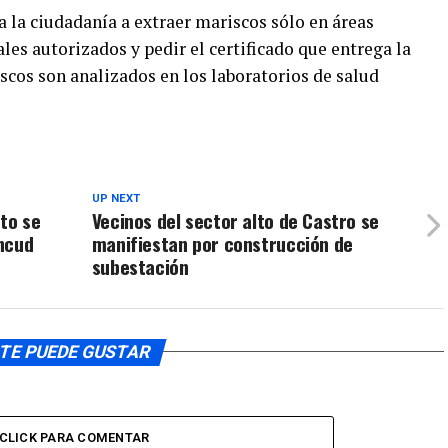
 la ciudadanía a extraer mariscos sólo en áreas
es autorizados y pedir el certificado que entrega la
scos son analizados en los laboratorios de salud
UP NEXT
ato se
Vecinos del sector alto de Castro se
ncud
manifiestan por construcción de
subestación
TE PUEDE GUSTAR
CLICK PARA COMENTAR