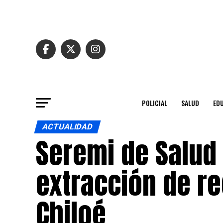
POLICIAL
SALUD
ED
ACTUALIDAD
Seremi de Salud 
extracción de re
Chiloé