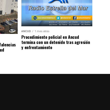
ANCUD
1 mes atrás
Procedimiento policial en Ancud
termina con un detenido tras agresión
falencias
y enfrentamiento
lud