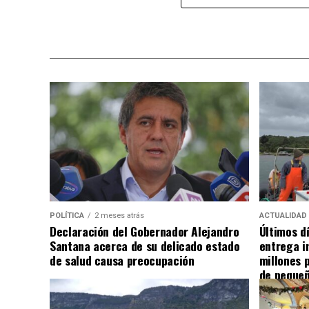
POLÍTICA
2 meses atrás
ACTUALIDAD
Declaración del Gobernador Alejandro
Últimos d
Santana acerca de su delicado estado
entrega i
de salud causa preocupación
millones 
de pequeñ