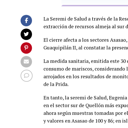
La Seremi de Salud a través de la Res
extracción de recursos almeja al sur 
El cierre afecta a los sectores Asasao
Guaquipilán II, al constatar la prese
La medida sanitaria, emitida este 30 
consumo de mariscos, considerando la
arrojados en los resultados de monit
de la Prida.
En tanto, la seremi de Salud, Eugeni
en el sector sur de Quellón más expues
ahora según muestras tomadas por el 
y valores en Asasao de 100 y 86; en is