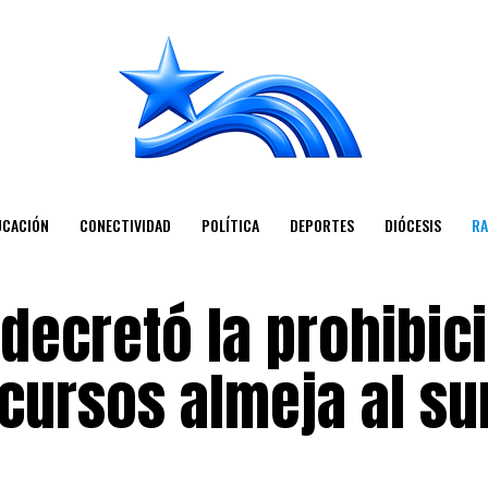
UCACIÓN
CONECTIVIDAD
POLÍTICA
DEPORTES
DIÓCESIS
RA
decretó la prohibic
cursos almeja al su