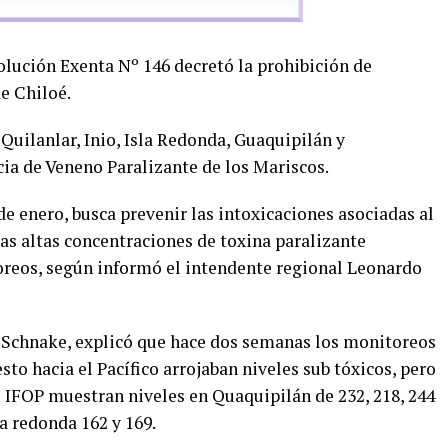
olución Exenta Nº 146 decretó la prohibición de
de Chiloé.
, Quilanlar, Inio, Isla Redonda, Guaquipilán y
ncia de Veneno Paralizante de los Mariscos.
de enero, busca prevenir las intoxicaciones asociadas al
s altas concentraciones de toxina paralizante
oreos, según informó el intendente regional Leonardo
a Schnake, explicó que hace dos semanas los monitoreos
to hacia el Pacífico arrojaban niveles sub tóxicos, pero
IFOP muestran niveles en Quaquipilán de 232, 218, 244
la redonda 162 y 169.