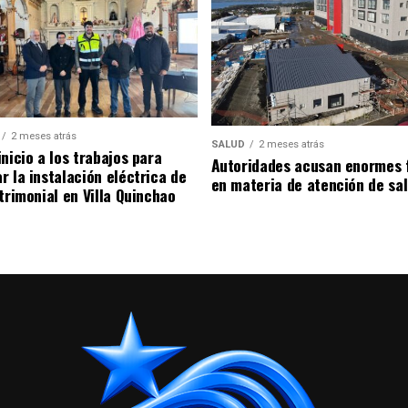
2 meses atrás
SALUD
2 meses atrás
nicio a los trabajos para
Autoridades acusan enormes 
r la instalación eléctrica de
en materia de atención de sa
trimonial en Villa Quinchao