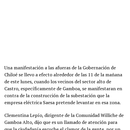
Una manifestación a las afueras de la Gobernación de
Chiloé se llevo a efecto alrededor de las 11 de la mañana
de este lunes, cuando los vecinos del sector alto de
Castro, específicamente de Gamboa, se manifestaran en
contra de la construcción de la subestación que la
empresa eléctrica Saesa pretende levantar en esa zona.
Clementina Lepío, dirigente de la Comunidad Williche de
Gamboa Alto, dijo que es un llamado de atención para
que la ciudadanía escuche el clamor de la gente, por un