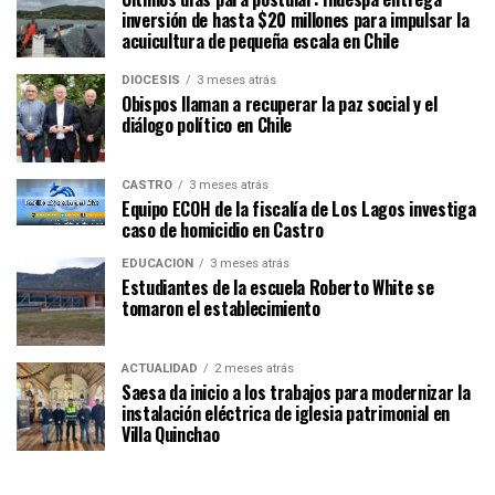
inversión de hasta $20 millones para impulsar la
acuicultura de pequeña escala en Chile
DIÓCESIS
3 meses atrás
Obispos llaman a recuperar la paz social y el
diálogo político en Chile
CASTRO
3 meses atrás
Equipo ECOH de la fiscalía de Los Lagos investiga
caso de homicidio en Castro
EDUCACIÓN
3 meses atrás
Estudiantes de la escuela Roberto White se
tomaron el establecimiento
ACTUALIDAD
2 meses atrás
Saesa da inicio a los trabajos para modernizar la
instalación eléctrica de iglesia patrimonial en
Villa Quinchao