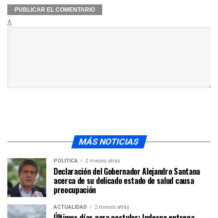
Δ
MÁS NOTICIAS
POLÍTICA
2 meses atrás
Declaración del Gobernador Alejandro Santana
acerca de su delicado estado de salud causa
preocupación
ACTUALIDAD
2 meses atrás
Últimos días para postular: Indespa entrega