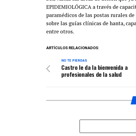
audio
EPIDEMIOLÓGICA a través de capacita
paramédicos de las postas rurales de
sobre las guías clínicas de hanta, ca
entre otros.
ARTÍCULOS RELACIONADOS:
NO TE PIERDAS
Castro le da la bienvenida a
profesionales de la salud