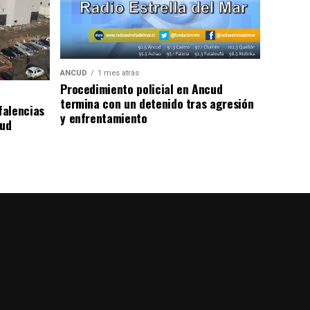
ANCUD
1 mes atrás
Procedimiento policial en Ancud
termina con un detenido tras agresión
falencias
y enfrentamiento
lud