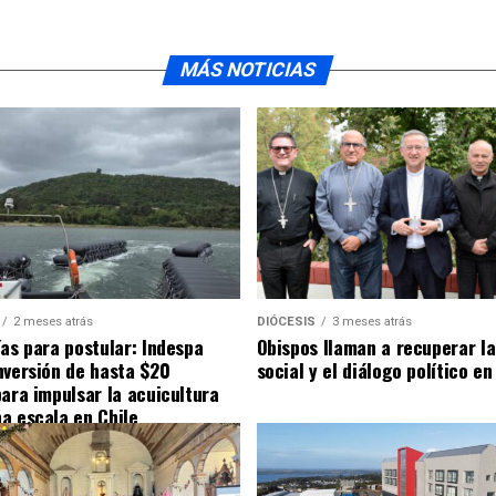
MÁS NOTICIAS
2 meses atrás
DIÓCESIS
3 meses atrás
ías para postular: Indespa
Obispos llaman a recuperar la
nversión de hasta $20
social y el diálogo político en
para impulsar la acuicultura
a escala en Chile