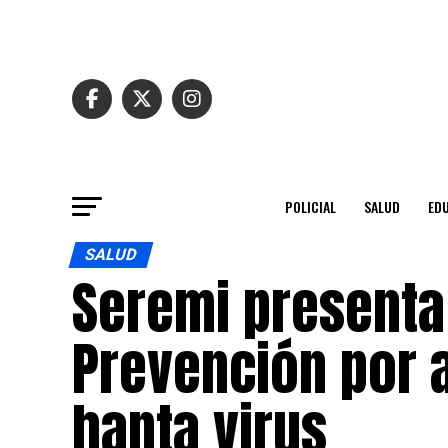
POLICIAL
SALUD
ED
SALUD
Seremi presenta
Prevención por 
hanta virus