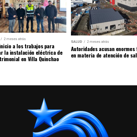
2 meses atrás
SALUD
2 meses atrás
nicio a los trabajos para
Autoridades acusan enormes 
r la instalación eléctrica de
en materia de atención de sa
trimonial en Villa Quinchao