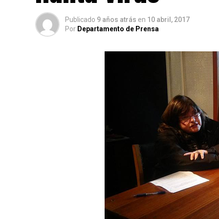
Publicado
9 años atrás
en
10 abril, 2017
Por
Departamento de Prensa