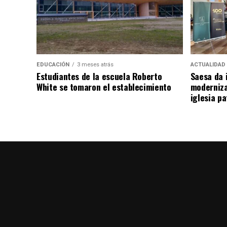
EDUCACIÓN
3 meses atrás
ACTUALIDAD
Estudiantes de la escuela Roberto
Saesa da i
White se tomaron el establecimiento
moderniza
iglesia pa