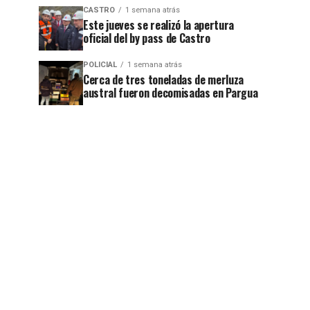
CASTRO
1 semana atrás
Este jueves se realizó la apertura
oficial del by pass de Castro
POLICIAL
1 semana atrás
Cerca de tres toneladas de merluza
austral fueron decomisadas en Pargua
jo