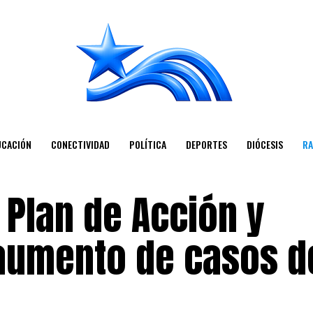
UCACIÓN
CONECTIVIDAD
POLÍTICA
DEPORTES
DIÓCESIS
RA
 Plan de Acción y
aumento de casos d