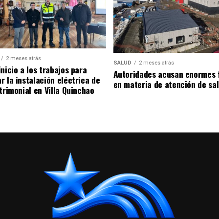
2 meses atrás
SALUD
2 meses atrás
nicio a los trabajos para
Autoridades acusan enormes 
r la instalación eléctrica de
en materia de atención de sa
trimonial en Villa Quinchao