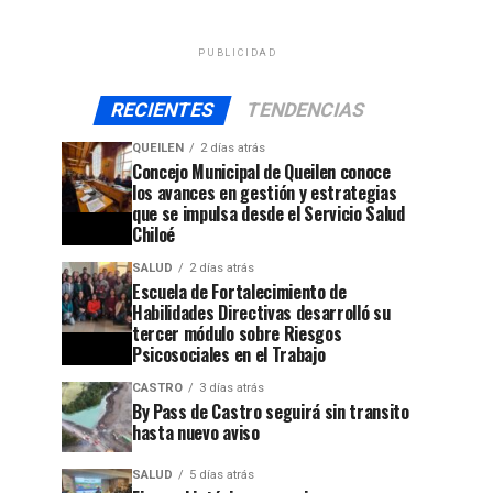
PUBLICIDAD
RECIENTES
TENDENCIAS
QUEILEN
2 días atrás
Concejo Municipal de Queilen conoce
los avances en gestión y estrategias
que se impulsa desde el Servicio Salud
Chiloé
SALUD
2 días atrás
Escuela de Fortalecimiento de
Habilidades Directivas desarrolló su
tercer módulo sobre Riesgos
Psicosociales en el Trabajo
CASTRO
3 días atrás
By Pass de Castro seguirá sin transito
hasta nuevo aviso
SALUD
5 días atrás