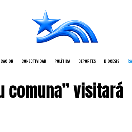
UCACIÓN
CONECTIVIDAD
POLÍTICA
DEPORTES
DIÓCESIS
RA
u comuna” visitará