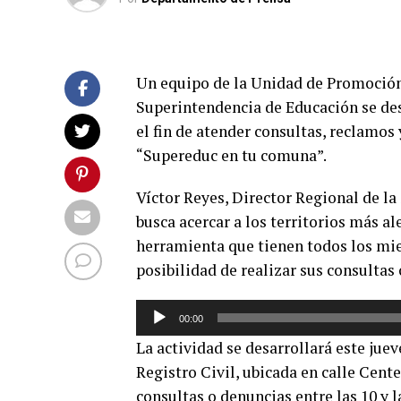
Un equipo de la Unidad de Promoción
Superintendencia de Educación se de
el fin de atender consultas, reclamos
“Supereduc en tu comuna”.
Víctor Reyes, Director Regional de la
busca acercar a los territorios más al
herramienta que tienen todos los mi
posibilidad de realizar sus consultas
Reproductor
00:00
de
La actividad se desarrollará este jue
audio
Registro Civil, ubicada en calle Cent
consultas o denuncias entre las 10 y l