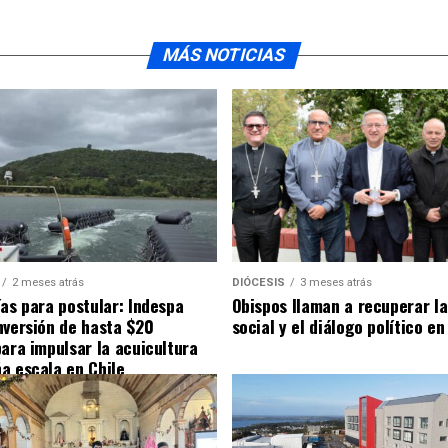
MÁS NOTICIAS
2 meses atrás
DIÓCESIS
3 meses atrás
ías para postular: Indespa
Obispos llaman a recuperar la
nversión de hasta $20
social y el diálogo político en
para impulsar la acuicultura
a escala en Chile