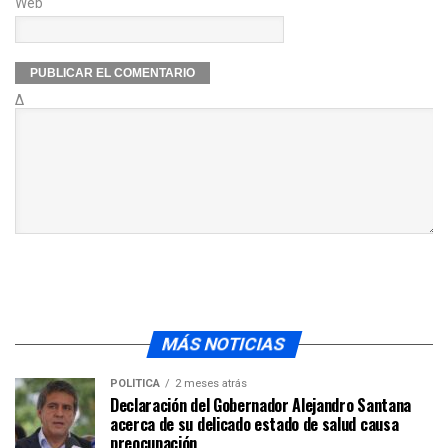
Web
Δ
MÁS NOTICIAS
POLÍTICA
2 meses atrás
Declaración del Gobernador Alejandro Santana
acerca de su delicado estado de salud causa
preocupación