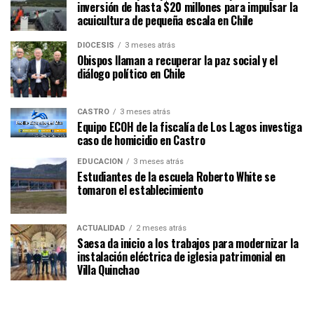
inversión de hasta $20 millones para impulsar la
acuicultura de pequeña escala en Chile
DIÓCESIS
3 meses atrás
Obispos llaman a recuperar la paz social y el
diálogo político en Chile
CASTRO
3 meses atrás
Equipo ECOH de la fiscalía de Los Lagos investiga
caso de homicidio en Castro
EDUCACIÓN
3 meses atrás
Estudiantes de la escuela Roberto White se
tomaron el establecimiento
ACTUALIDAD
2 meses atrás
Saesa da inicio a los trabajos para modernizar la
instalación eléctrica de iglesia patrimonial en
Villa Quinchao