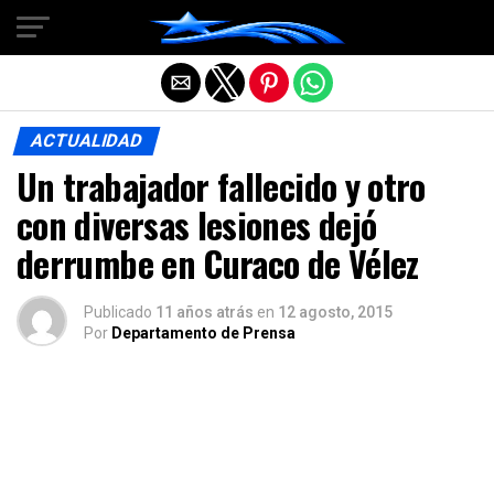
Salir de la versión móvil
ACTUALIDAD
Un trabajador fallecido y otro
con diversas lesiones dejó
derrumbe en Curaco de Vélez
Publicado
11 años atrás
en
12 agosto, 2015
Por
Departamento de Prensa