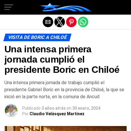
Salir de la versión móvil
VISITA DE BORIC A CHILOÉ
Una intensa primera
jornada cumplió el
presidente Boric en Chiloé
Una intensa primera jornada de trabajo cumplió el
presidente Gabriel Boric en la provincia de Chiloé, la que se
inició en la parte norte, en la comuna de Ancud
Publicado
3 años atrás
en
30 enero, 2024
Por
Claudio Velásquez Martínez