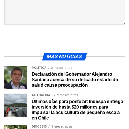
MÁS NOTICIAS
POLÍTICA
2 meses atrás
Declaración del Gobernador Alejandro
Santana acerca de su delicado estado de
salud causa preocupación
ACTUALIDAD
2 meses atrás
Últimos días para postular: Indespa entrega
inversión de hasta $20 millones para
impulsar la acuicultura de pequeña escala
en Chile
DIÓCESIS
3 meses atrás