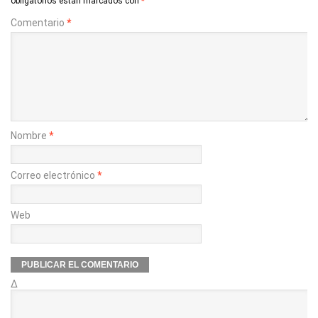
obligatorios están marcados con
*
Comentario
*
Nombre
*
Correo electrónico
*
Web
Δ