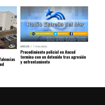
ANCUD
1 mes atrás
Procedimiento policial en Ancud
termina con un detenido tras agresión
falencias
y enfrentamiento
lud