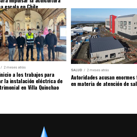
para impulsar la acuicultura
a escala en Chile
2 meses atrás
SALUD
2 meses atrás
nicio a los trabajos para
Autoridades acusan enormes 
r la instalación eléctrica de
en materia de atención de sa
trimonial en Villa Quinchao