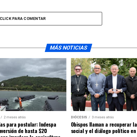
CLICK PARA COMENTAR
MÁS NOTICIAS
2 meses atrás
DIÓCESIS
3 meses atrás
ías para postular: Indespa
Obispos llaman a recuperar la
nversión de hasta $20
social y el diálogo político en