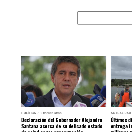
POLÍTICA
2 meses atrás
ACTUALIDAD
Declaración del Gobernador Alejandro
Últimos d
Santana acerca de su delicado estado
entrega i