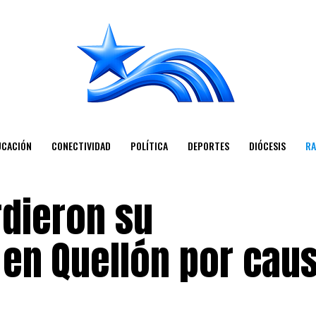
UCACIÓN
CONECTIVIDAD
POLÍTICA
DEPORTES
DIÓCESIS
RA
dieron su
 en Quellón por cau