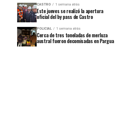
CASTRO
1 semana atrás
Este jueves se realizó la apertura
jo
oficial del by pass de Castro
POLICIAL
1 semana atrás
Cerca de tres toneladas de merluza
austral fueron decomisadas en Pargua
jo