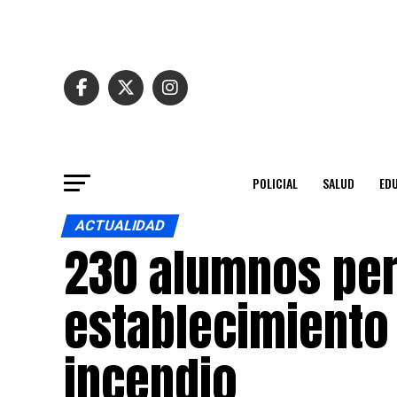
POLICIAL
SALUD
ED
ACTUALIDAD
230 alumnos per
establecimiento
incendio