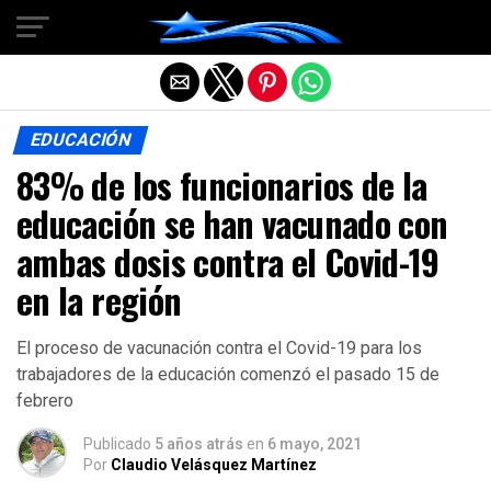
Salir de la versión móvil
EDUCACIÓN
83% de los funcionarios de la
educación se han vacunado con
ambas dosis contra el Covid-19
en la región
El proceso de vacunación contra el Covid-19 para los
trabajadores de la educación comenzó el pasado 15 de
febrero
Publicado
5 años atrás
en
6 mayo, 2021
Por
Claudio Velásquez Martínez