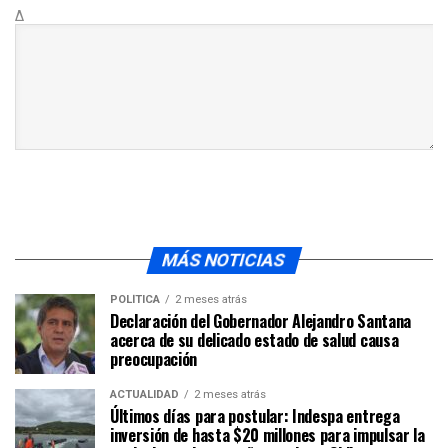
Δ
MÁS NOTICIAS
POLÍTICA
2 meses atrás
Declaración del Gobernador Alejandro Santana
acerca de su delicado estado de salud causa
preocupación
ACTUALIDAD
2 meses atrás
Últimos días para postular: Indespa entrega
inversión de hasta $20 millones para impulsar la