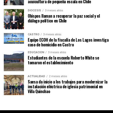
acuicultura de pequeña escala en Chile
DIÓCESIS
3 meses atrás
Obispos llaman a recuperar la paz social y el
diálogo político en Chile
CASTRO
3 meses atrás
Equipo ECOH de la fiscalía de Los Lagos investiga
caso de homicidio en Castro
EDUCACIÓN
3 meses atrás
Estudiantes de la escuela Roberto White se
tomaron el establecimiento
ACTUALIDAD
2 meses atrás
Saesa da inicio a los trabajos para modernizar la
instalación eléctrica de iglesia patrimonial en
Villa Quinchao