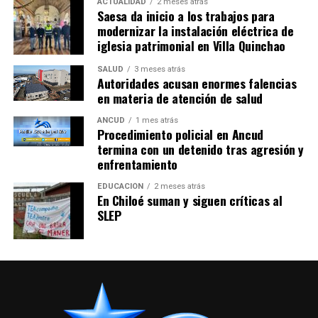
ACTUALIDAD
2 meses atrás
Saesa da inicio a los trabajos para
modernizar la instalación eléctrica de
iglesia patrimonial en Villa Quinchao
SALUD
3 meses atrás
Autoridades acusan enormes falencias
en materia de atención de salud
ANCUD
1 mes atrás
Procedimiento policial en Ancud
termina con un detenido tras agresión y
enfrentamiento
EDUCACIÓN
2 meses atrás
En Chiloé suman y siguen críticas al
SLEP