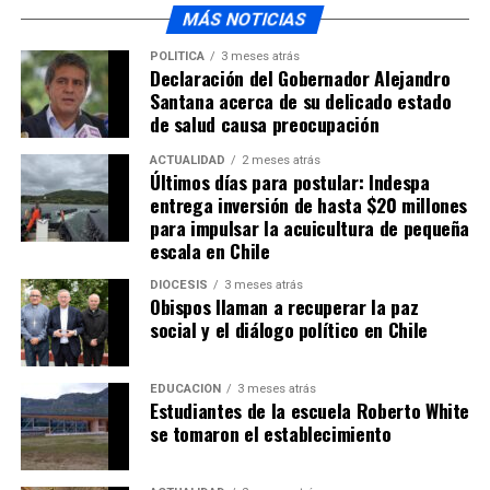
MÁS NOTICIAS
POLÍTICA
3 meses atrás
Declaración del Gobernador Alejandro
Santana acerca de su delicado estado
de salud causa preocupación
ACTUALIDAD
2 meses atrás
Últimos días para postular: Indespa
entrega inversión de hasta $20 millones
para impulsar la acuicultura de pequeña
escala en Chile
DIÓCESIS
3 meses atrás
Obispos llaman a recuperar la paz
social y el diálogo político en Chile
EDUCACIÓN
3 meses atrás
Estudiantes de la escuela Roberto White
se tomaron el establecimiento