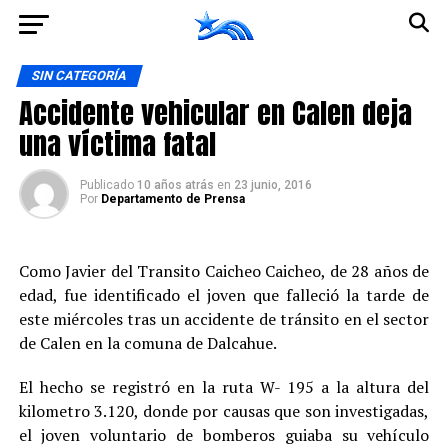
Ir a la versión móvil
SIN CATEGORÍA
Accidente vehicular en Calen deja
una víctima fatal
Publicado
10 años atrás
en
23 junio, 2016
Por
Departamento de Prensa
Como Javier del Transito Caicheo Caicheo, de 28 años de
edad, fue identificado el joven que falleció la tarde de
este miércoles tras un accidente de tránsito en el sector
de Calen en la comuna de Dalcahue.
El hecho se registró en la ruta W- 195 a la altura del
kilometro 3.120, donde por causas que son investigadas,
el joven voluntario de bomberos guiaba su vehículo