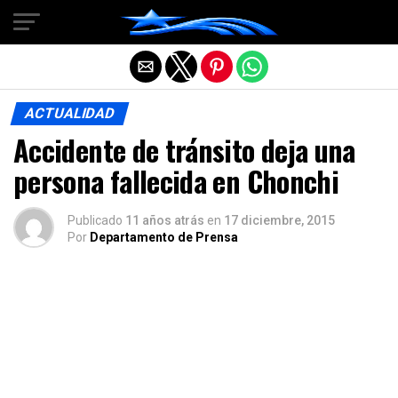
Salir de la versión móvil
ACTUALIDAD
Accidente de tránsito deja una
persona fallecida en Chonchi
Publicado
11 años atrás
en
17 diciembre, 2015
Por
Departamento de Prensa