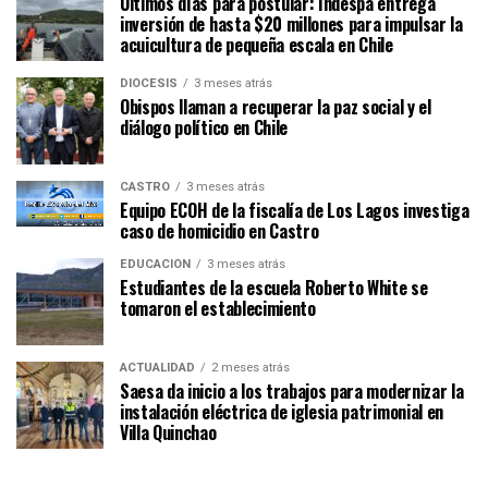
Últimos días para postular: Indespa entrega
inversión de hasta $20 millones para impulsar la
acuicultura de pequeña escala en Chile
DIÓCESIS
3 meses atrás
Obispos llaman a recuperar la paz social y el
diálogo político en Chile
CASTRO
3 meses atrás
Equipo ECOH de la fiscalía de Los Lagos investiga
caso de homicidio en Castro
EDUCACIÓN
3 meses atrás
Estudiantes de la escuela Roberto White se
tomaron el establecimiento
ACTUALIDAD
2 meses atrás
Saesa da inicio a los trabajos para modernizar la
instalación eléctrica de iglesia patrimonial en
Villa Quinchao