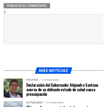
Δ
MÁS NOTICIAS
POLÍTICA
2 meses atrás
Declaración del Gobernador Alejandro Santana
acerca de su delicado estado de salud causa
preocupación
ACTUALIDAD
2 meses atrás