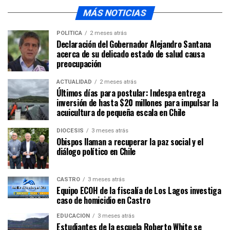
MÁS NOTICIAS
POLÍTICA
2 meses atrás
Declaración del Gobernador Alejandro Santana
acerca de su delicado estado de salud causa
preocupación
ACTUALIDAD
2 meses atrás
Últimos días para postular: Indespa entrega
inversión de hasta $20 millones para impulsar la
acuicultura de pequeña escala en Chile
DIÓCESIS
3 meses atrás
Obispos llaman a recuperar la paz social y el
diálogo político en Chile
CASTRO
3 meses atrás
Equipo ECOH de la fiscalía de Los Lagos investiga
caso de homicidio en Castro
EDUCACIÓN
3 meses atrás
Estudiantes de la escuela Roberto White se