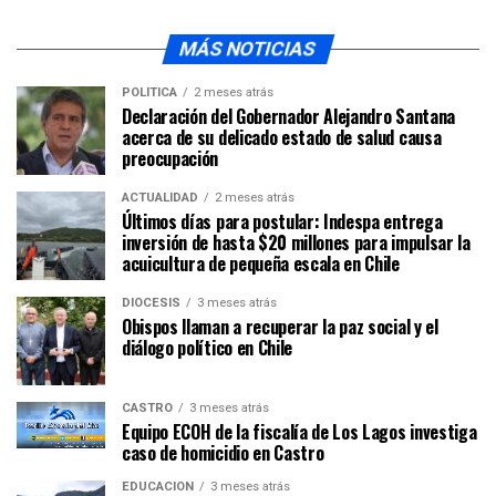
MÁS NOTICIAS
POLÍTICA
2 meses atrás
Declaración del Gobernador Alejandro Santana
acerca de su delicado estado de salud causa
preocupación
ACTUALIDAD
2 meses atrás
Últimos días para postular: Indespa entrega
inversión de hasta $20 millones para impulsar la
acuicultura de pequeña escala en Chile
DIÓCESIS
3 meses atrás
Obispos llaman a recuperar la paz social y el
diálogo político en Chile
CASTRO
3 meses atrás
Equipo ECOH de la fiscalía de Los Lagos investiga
caso de homicidio en Castro
EDUCACIÓN
3 meses atrás