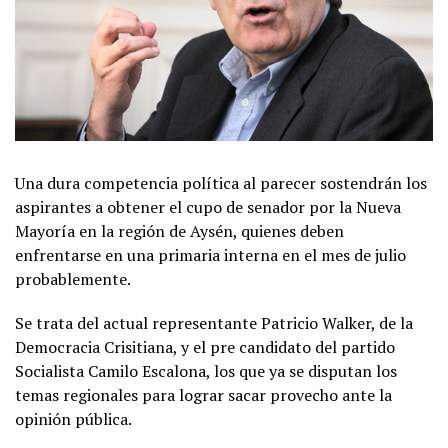
Una dura competencia política al parecer sostendrán los
aspirantes a obtener el cupo de senador por la Nueva
Mayoría en la región de Aysén, quienes deben
enfrentarse en una primaria interna en el mes de julio
probablemente.
Se trata del actual representante Patricio Walker, de la
Democracia Crisitiana, y el pre candidato del partido
Socialista Camilo Escalona, los que ya se disputan los
temas regionales para lograr sacar provecho ante la
opinión pública.