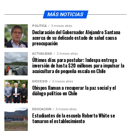
MÁS NOTICIAS
POLÍTICA
3 meses atrás
Declaración del Gobernador Alejandro Santana
acerca de su delicado estado de salud causa
preocupación
ACTUALIDAD
2 meses atrás
Últimos días para postular: Indespa entrega
inversión de hasta $20 millones para impulsar la
acuicultura de pequeña escala en Chile
DIÓCESIS
3 meses atrás
Obispos llaman a recuperar la paz social y el
diálogo político en Chile
EDUCACIÓN
3 meses atrás
Estudiantes de la escuela Roberto White se
tomaron el establecimiento