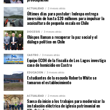
ACTUALIDAD
2 meses atrás
Últimos días para postular: Indespa entrega
inversión de hasta $20 millones para impulsar la
acuicultura de pequeña escala en Chile
DIÓCESIS
3 meses atrás
Obispos llaman a recuperar la paz social y el
diálogo político en Chile
CASTRO
3 meses atrás
Equipo ECOH de la fiscalía de Los Lagos investiga
caso de homicidio en Castro
EDUCACIÓN
3 meses atrás
Estudiantes de la escuela Roberto White se
tomaron el establecimiento
ACTUALIDAD
2 meses atrás
Saesa da inicio a los trabajos para modernizar la
instalación eléctrica de iglesia patrimonial en